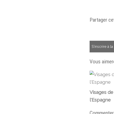
Partager cet
S'inscrire à l
Vous aimere
Visages de
l'Espagne
Commenter c