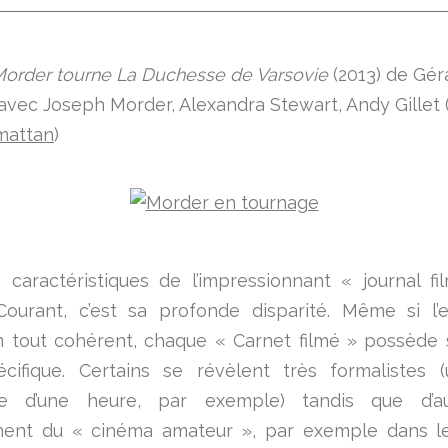
order tourne La Duchesse de Varsovie
(2013) de Gér
avec Joseph Morder, Alexandra Stewart, Andy Gillet 
mattan
)
caractéristiques de l’impressionnant « journal f
Courant, c’est sa profonde disparité. Même si l’
 tout cohérent, chaque « Carnet filmé » possède
cifique. Certains se révèlent très formalistes 
e d’une heure, par exemple) tandis que d’a
hent du « cinéma amateur », par exemple dans le