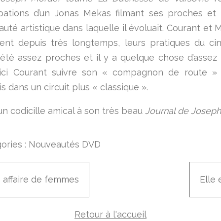
ations d’un Jonas Mekas filmant ses proches et 
té artistique dans laquelle il évoluait. Courant et 
ent depuis très longtemps, leurs pratiques du c
été assez proches et il y a quelque chose d’assez
 ici Courant suivre son « compagnon de route »
 dans un circuit plus « classique ».
 codicille amical à son très beau
Journal de Josep
ories :
Nouveautés DVD
 affaire de femmes
Elle 
Retour à l'accueil