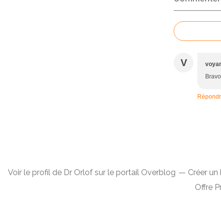
V
voyan
Bravo 
Répond
Voir le profil de
Dr Orlof
sur le portail Overblog
Créer un 
Offre 