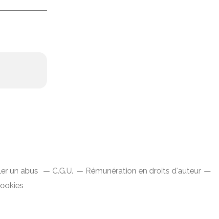
ler un abus
C.G.U.
Rémunération en droits d'auteur
cookies