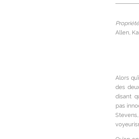
Propriété
Allen, Ka
Alors qu’
des deu
disant q
pas inno
Stevens
voyeuris