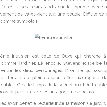
différent à ses désirs tandis qu’elle imprime avec s
vement de va-et-vient sur… une bougie. Difficile de f
e comme symbole !
ième intrusion est celle de Duke qui cherche à 
 comme jardinier. Là encore, Stevens exacerbe la
e entre les deux personnages. L’homme qui s’occu
est torse nu et plein de sueur, offert aux regards de
oublée. C’est le temps de la séduction et du trouble.
ouvoir passer outre les antagonismes sociaux.
rès avoir pénétré l’extérieur de la maison (le jardin