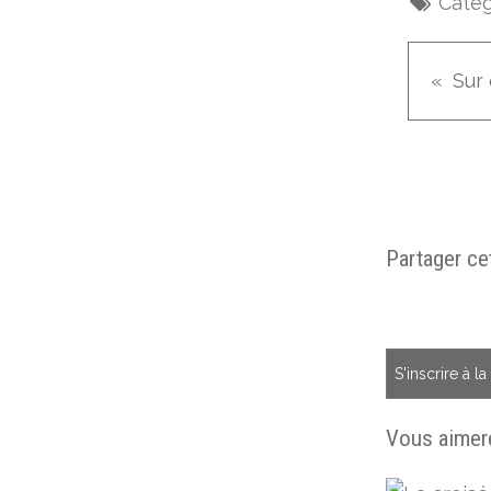
Catég
Sur 
Partager cet
S'inscrire à l
Vous aimere