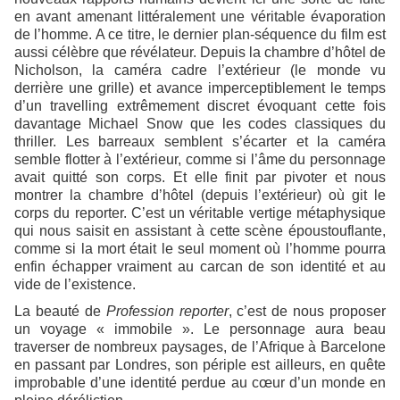
en avant amenant littéralement une véritable évaporation
de l’homme. A ce titre, le dernier plan-séquence du film est
aussi célèbre que révélateur. Depuis la chambre d’hôtel de
Nicholson, la caméra cadre l’extérieur (le monde vu
derrière une grille) et avance imperceptiblement le temps
d’un travelling extrêmement discret évoquant cette fois
davantage Michael Snow que les codes classiques du
thriller. Les barreaux semblent s’écarter et la caméra
semble flotter à l’extérieur, comme si l’âme du personnage
avait quitté son corps. Et elle finit par pivoter et nous
montrer la chambre d’hôtel (depuis l’extérieur) où git le
corps du reporter. C’est un véritable vertige métaphysique
qui nous saisit en assistant à cette scène époustouflante,
comme si la mort était le seul moment où l’homme pourra
enfin échapper vraiment au carcan de son identité et au
vide de l’existence.
La beauté de
Profession reporter
, c’est de nous proposer
un voyage « immobile ». Le personnage aura beau
traverser de nombreux paysages, de l’Afrique à Barcelone
en passant par Londres, son périple est ailleurs, en quête
improbable d’une identité perdue au cœur d’un monde en