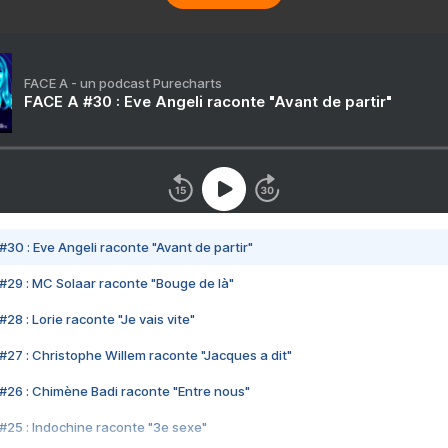
FACE A - un podcast Purecharts
FACE A #30 : Eve Angeli raconte "Avant de partir"
#30 : Eve Angeli raconte "Avant de partir"
#29 : MC Solaar raconte "Bouge de là"
28 : Lorie raconte "Je vais vite"
#27 : Christophe Willem raconte "Jacques a dit"
#26 : Chimène Badi raconte "Entre nous"
#25 : Indochine raconte "3e sexe"