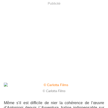
Publicité
© Carlotta Films
Même s’il est difficile de nier la cohérence de l’œuvre
d’Antonioni depuis
L’Avventura
, balise indispensable sur