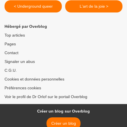
< Underground queer
L'art de la joie >
Hébergé par Overblog
Top articles
Pages
Contact
Signaler un abus
C.G.U.
Cookies et données personnelles
Préférences cookies
Voir le profil de Dr Orlof sur le portail Overblog
Créer un blog sur Overblog
Créer un blog