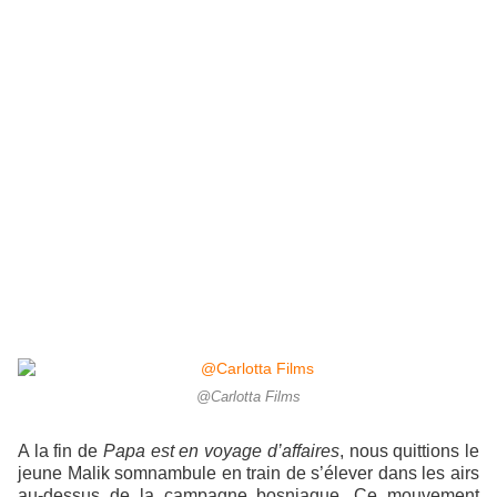
@Carlotta Films
A la fin de
Papa est en voyage d’affaires
, nous quittions le
jeune Malik somnambule en train de s’élever dans les airs
au-dessus de la campagne bosniaque. Ce mouvement