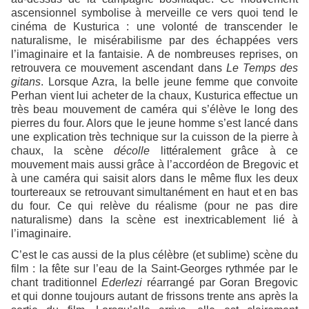
ascensionnel symbolise à merveille ce vers quoi tend le
cinéma de Kusturica : une volonté de transcender le
naturalisme, le misérabilisme par des échappées vers
l’imaginaire et la fantaisie. A de nombreuses reprises, on
retrouvera ce mouvement ascendant dans
Le Temps des
gitans
. Lorsque Azra, la belle jeune femme que convoite
Perhan vient lui acheter de la chaux, Kusturica effectue un
très beau mouvement de caméra qui s’élève le long des
pierres du four. Alors que le jeune homme s’est lancé dans
une explication très technique sur la cuisson de la pierre à
chaux, la scène
décolle
littéralement grâce à ce
mouvement mais aussi grâce à l’accordéon de Bregovic et
à une caméra qui saisit alors dans le même flux les deux
tourtereaux se retrouvant simultanément en haut et en bas
du four. Ce qui relève du réalisme (pour ne pas dire
naturalisme) dans la scène est inextricablement lié à
l’imaginaire.
C’est le cas aussi de la plus célèbre (et sublime) scène du
film : la fête sur l’eau de la Saint-Georges rythmée par le
chant traditionnel
Ederlezi
réarrangé par Goran Bregovic
et qui donne toujours autant de frissons trente ans après la