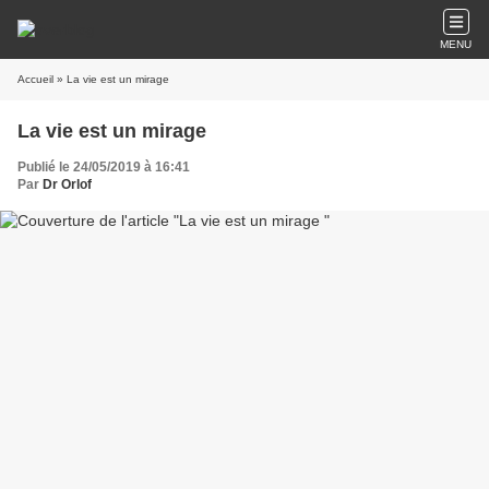
MENU
Accueil
» La vie est un mirage
La vie est un mirage
Publié le 24/05/2019 à 16:41
Par
Dr Orlof