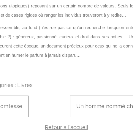
ons utopiques) reposant sur un certain nombre de valeurs. Seuls 
s et de cases rigides où ranger les individus trouveront à y redire…
ressemble, au fond (n’est-ce pas ce qu’on recherche lorsqu’on ent
hie ?) : généreux, passionné, curieux et droit dans ses bottes… U
curent cette époque, un document précieux pour ceux qui ne la conn
ent en humer le parfum à jamais disparu…
ories :
Livres
comtesse
Un homme nommé ch
Retour à l'accueil