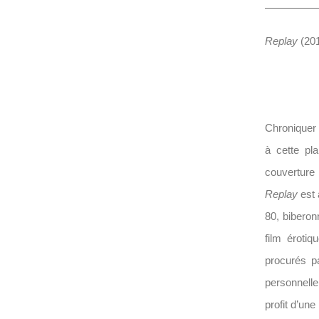
Replay
(201
Chroniquer 
à cette pla
couverture 
Replay
est 
80, biberon
film érotiq
procurés pa
personnelle,
profit d’une