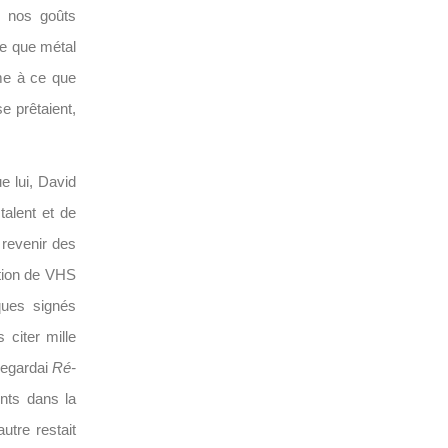
 nos goûts
ue que métal
me à ce que
e prêtaient,
e lui, David
talent et de
 revenir des
ation de VHS
iques signés
 citer mille
regardai
Ré-
ents dans la
utre restait