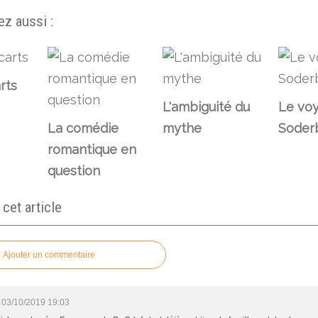
z aussi :
rts
L'ambiguité du
Le vo
La comédie
mythe
Soder
romantique en
question
et article
Ajouter un commentaire
03/10/2019 19:03