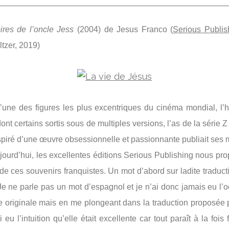
res de l’oncle Jess
(2004) de Jesus Franco (
Serious Publis
tzer, 2019)
’une des figures les plus excentriques du cinéma mondial, 
ont certains sortis sous de multiples versions, l’as de la série 
nspiré d’une œuvre obsessionnelle et passionnante publiait ses
jourd’hui, les excellentes éditions Serious Publishing nous pr
 de ces souvenirs franquistes. Un mot d’abord sur ladite traducti
 Je ne parle pas un mot d’espagnol et je n’ai donc jamais eu l’
re originale mais en me plongeant dans la traduction proposée
ai eu l’intuition qu’elle était excellente car tout paraît à la fois 