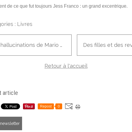
ent de ce que fut toujours Jess Franco : un grand excentrique.
ories :
Livres
Les hallucinations de Mario Bava
Retour à l'accueil
 article
Repost
0
a newsletter