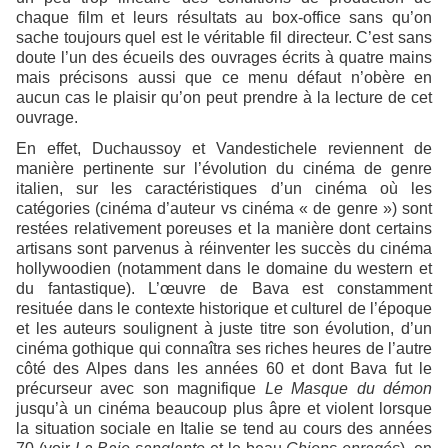
chaque film et leurs résultats au box-office sans qu’on
sache toujours quel est le véritable fil directeur. C’est sans
doute l’un des écueils des ouvrages écrits à quatre mains
mais précisons aussi que ce menu défaut n’obère en
aucun cas le plaisir qu’on peut prendre à la lecture de cet
ouvrage.
En effet, Duchaussoy et Vandestichele reviennent de
manière pertinente sur l’évolution du cinéma de genre
italien, sur les caractéristiques d’un cinéma où les
catégories (cinéma d’auteur vs cinéma « de genre ») sont
restées relativement poreuses et la manière dont certains
artisans sont parvenus à réinventer les succès du cinéma
hollywoodien (notamment dans le domaine du western et
du fantastique). L’œuvre de Bava est constamment
resituée dans le contexte historique et culturel de l’époque
et les auteurs soulignent à juste titre son évolution, d’un
cinéma gothique qui connaîtra ses riches heures de l’autre
côté des Alpes dans les années 60 et dont Bava fut le
précurseur avec son magnifique
Le Masque du démon
jusqu’à un cinéma beaucoup plus âpre et violent lorsque
la situation sociale en Italie se tend au cours des années