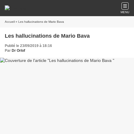
MENU
Accueil
» Les hallucinations de Mario Bava
Les hallucinations de Mario Bava
Publié le 23/09/2019 à 18:16
Par
Dr Orlof