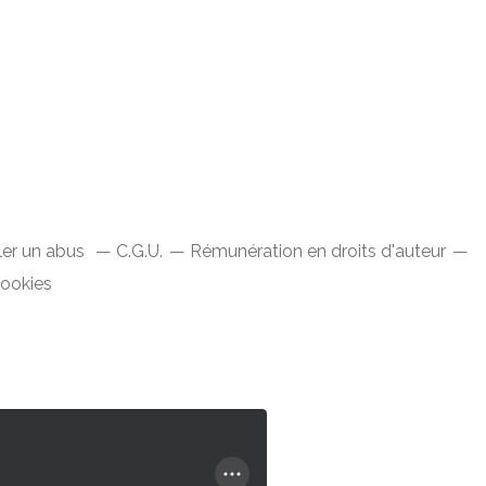
ler un abus
C.G.U.
Rémunération en droits d'auteur
cookies