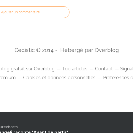
Ajouter un commentaire
Cedistic © 2014 - Hébergé par
Overblog
blog gratuit sur Overblog
Top articles
Contact
Signa
Premium
Cookies et données personnelles
Préférences 
Purecharts
ngeli raconte "Avant de partir"