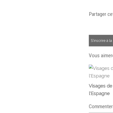
Partager cet
S'inscrire à l
Vous aimere
Visages de
l'Espagne
Commenter c