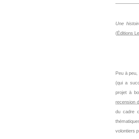
Une histoi
(
Éditions Le
Peu à peu, 
(qui a suc
projet à b
recension 
du cadre d
thématiques
volontiers 