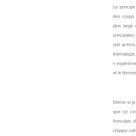
Le principe
des coups 
plus large 
principales
une actrice
thématique
« expérimen
et le fémin
Même si je 
que ce cin
formulais 
chaque vol