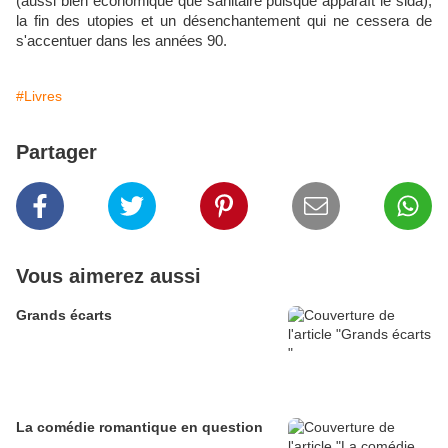
(aussi bien économique que sanitaire puisque apparaît le sida),
la fin des utopies et un désenchantement qui ne cessera de
s'accentuer dans les années 90.
#Livres
Partager
Vous aimerez aussi
Grands écarts
La comédie romantique en question