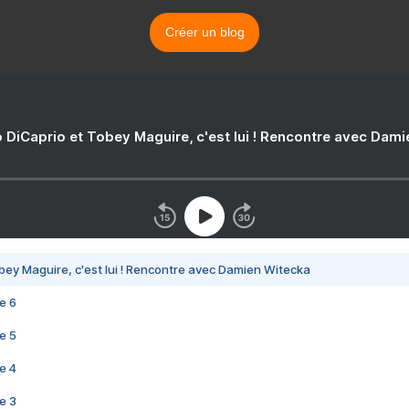
Créer un blog
 DiCaprio et Tobey Maguire, c'est lui ! Rencontre avec Dam
bey Maguire, c'est lui ! Rencontre avec Damien Witecka
e 6
e 5
e 4
e 3