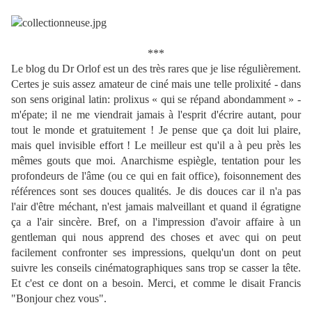
***
Le blog du Dr Orlof est un des très rares que je lise régulièrement.
Certes je suis assez amateur de ciné mais une telle prolixité - dans
son sens original latin: prolixus « qui se répand abondamment » -
m'épate; il ne me viendrait jamais à l'esprit d'écrire autant, pour
tout le monde et gratuitement ! Je pense que ça doit lui plaire,
mais quel invisible effort ! Le meilleur est qu'il a à peu près les
mêmes gouts que moi. Anarchisme espiègle, tentation pour les
profondeurs de l'âme (ou ce qui en fait office), foisonnement des
références sont ses douces qualités. Je dis douces car il n'a pas
l'air d'être méchant, n'est jamais malveillant et quand il égratigne
ça a l'air sincère. Bref, on a l'impression d'avoir affaire à un
gentleman qui nous apprend des choses et avec qui on peut
facilement confronter ses impressions, quelqu'un dont on peut
suivre les conseils cinématographiques sans trop se casser la tête.
Et c'est ce dont on a besoin. Merci, et comme le disait Francis
"Bonjour chez vous".