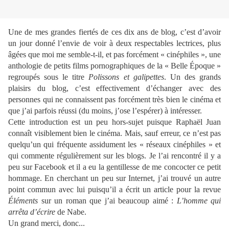
Une de mes grandes fiertés de ces dix ans de blog, c’est d’avoir
un jour donné l’envie de voir à deux respectables lectrices, plus
âgées que moi me semble-t-il, et pas forcément « cinéphiles », une
anthologie de petits films pornographiques de la « Belle Époque »
regroupés sous le titre
Polissons et galipettes
. Un des grands
plaisirs du blog, c’est effectivement d’échanger avec des
personnes qui ne connaissent pas forcément très bien le cinéma et
que j’ai parfois réussi (du moins, j’ose l’espérer) à intéresser.
Cette introduction est un peu hors-sujet puisque Raphaël Juan
connaît visiblement bien le cinéma. Mais, sauf erreur, ce n’est pas
quelqu’un qui fréquente assidument les « réseaux cinéphiles » et
qui commente régulièrement sur les blogs. Je l’ai rencontré il y a
peu sur Facebook et il a eu la gentillesse de me concocter ce petit
hommage. En cherchant un peu sur Internet, j’ai trouvé un autre
point commun avec lui puisqu’il a écrit un article pour la revue
Éléments
sur un roman que j’ai beaucoup aimé :
L’homme qui
arrêta d’écrire
de Nabe.
Un grand merci, donc...