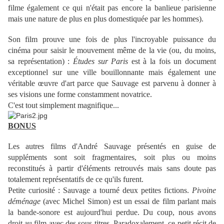
filme également ce qui n'était pas encore la banlieue parisienne
mais une nature de plus en plus domestiquée par les hommes).
Son film prouve une fois de plus l'incroyable puissance du
cinéma pour saisir le mouvement même de la vie (ou, du moins,
sa représentation) :
Études sur Paris
est à la fois un document
exceptionnel sur une ville bouillonnante mais également une
véritable œuvre d'art parce que Sauvage est parvenu à donner à
ses visions une forme constamment novatrice.
C'est tout simplement magnifique...
BONUS
Les autres films d'André Sauvage présentés en guise de
suppléments sont soit fragmentaires, soit plus ou moins
reconstitués à partir d'éléments retrouvés mais sans doute pas
totalement représentatifs de ce qu'ils furent.
Petite curiosité : Sauvage a tourné deux petites fictions.
Pivoine
déménage
(avec Michel Simon) est un essai de film parlant mais
la bande-sonore est aujourd'hui perdue. Du coup, nous avons
droit au film avec des sous-titres. Paradoxalement, ce petit récit de