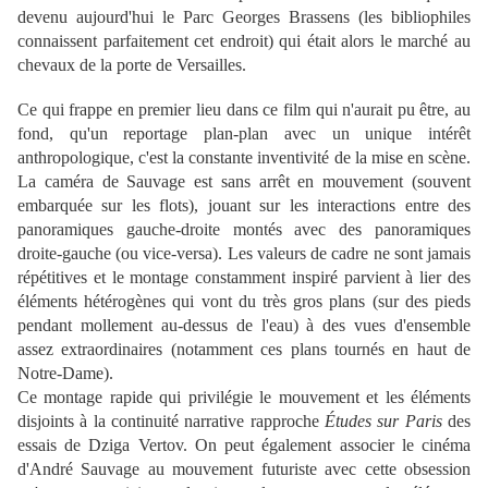
devenu aujourd'hui le Parc Georges Brassens (les bibliophiles
connaissent parfaitement cet endroit) qui était alors le marché au
chevaux de la porte de Versailles.
Ce qui frappe en premier lieu dans ce film qui n'aurait pu être, au
fond, qu'un reportage plan-plan avec un unique intérêt
anthropologique, c'est la constante inventivité de la mise en scène.
La caméra de Sauvage est sans arrêt en mouvement (souvent
embarquée sur les flots), jouant sur les interactions entre des
panoramiques gauche-droite montés avec des panoramiques
droite-gauche (ou vice-versa). Les valeurs de cadre ne sont jamais
répétitives et le montage constamment inspiré parvient à lier des
éléments hétérogènes qui vont du très gros plans (sur des pieds
pendant mollement au-dessus de l'eau) à des vues d'ensemble
assez extraordinaires (notamment ces plans tournés en haut de
Notre-Dame).
Ce montage rapide qui privilégie le mouvement et les éléments
disjoints à la continuité narrative rapproche
Études sur Paris
des
essais de Dziga Vertov. On peut également associer le cinéma
d'André Sauvage au mouvement futuriste avec cette obsession