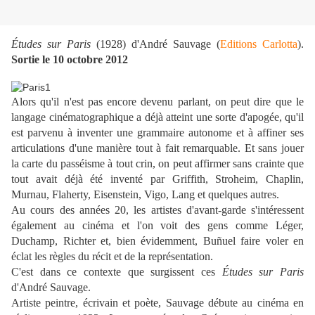
Études sur Paris
(1928) d'André Sauvage (
Editions Carlotta
).
Sortie le 10 octobre 2012
Alors qu'il n'est pas encore devenu parlant, on peut dire que le
langage cinématographique a déjà atteint une sorte d'apogée, qu'il
est parvenu à inventer une grammaire autonome et à affiner ses
articulations d'une manière tout à fait remarquable. Et sans jouer
la carte du passéisme à tout crin, on peut affirmer sans crainte que
tout avait déjà été inventé par Griffith, Stroheim, Chaplin,
Murnau, Flaherty, Eisenstein, Vigo, Lang et quelques autres.
Au cours des années 20, les artistes d'avant-garde s'intéressent
également au cinéma et l'on voit des gens comme Léger,
Duchamp, Richter et, bien évidemment, Buñuel faire voler en
éclat les règles du récit et de la représentation.
C'est dans ce contexte que surgissent ces
Études sur Paris
d'André Sauvage.
Artiste peintre, écrivain et poète, Sauvage débute au cinéma en