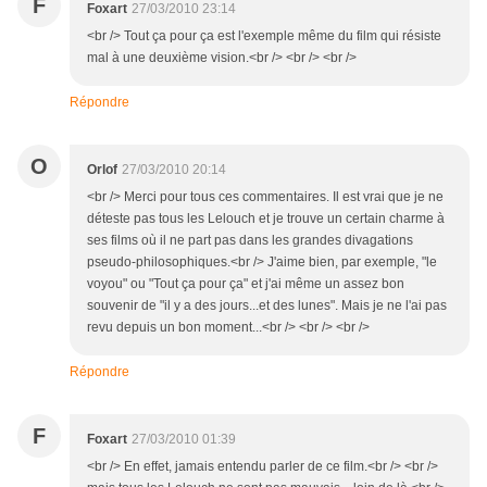
F
Foxart
27/03/2010 23:14
<br /> Tout ça pour ça est l'exemple même du film qui résiste
mal à une deuxième vision.<br /> <br /> <br />
Répondre
O
Orlof
27/03/2010 20:14
<br /> Merci pour tous ces commentaires. Il est vrai que je ne
déteste pas tous les Lelouch et je trouve un certain charme à
ses films où il ne part pas dans les grandes divagations
pseudo-philosophiques.<br /> J'aime bien, par exemple, "le
voyou" ou "Tout ça pour ça" et j'ai même un assez bon
souvenir de "il y a des jours...et des lunes". Mais je ne l'ai pas
revu depuis un bon moment...<br /> <br /> <br />
Répondre
F
Foxart
27/03/2010 01:39
<br /> En effet, jamais entendu parler de ce film.<br /> <br />