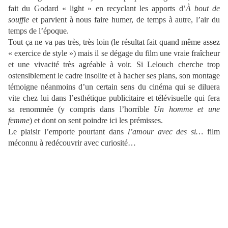
fait du Godard « light » en recyclant les apports d’
À bout de
souffle
et parvient à nous faire humer, de temps à autre, l’air du
temps de l’époque.
Tout ça ne va pas très, très loin (le résultat fait quand même assez
« exercice de style ») mais il se dégage du film une vraie fraîcheur
et une vivacité très agréable à voir. Si Lelouch cherche trop
ostensiblement le cadre insolite et à hacher ses plans, son montage
témoigne néanmoins d’un certain sens du cinéma qui se diluera
vite chez lui dans l’esthétique publicitaire et télévisuelle qui fera
sa renommée (y compris dans l’horrible
Un homme et une
femme
) et dont on sent poindre ici les prémisses.
Le plaisir l’emporte pourtant dans
l’amour avec des si…
film
méconnu à redécouvrir avec curiosité…