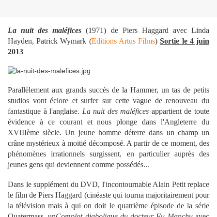
La nuit des maléfices
(1971) de Piers Haggard avec Linda
Hayden, Patrick Wymark (
Editions Artus Films
)
Sortie le 4 juin
2013
Parallèlement aux grands succès de la Hammer, un tas de petits
studios vont éclore et surfer sur cette vague de renouveau du
fantastique à l'anglaise.
La nuit des maléfices
appartient de toute
évidence à ce courant et nous plonge dans l'Angleterre du
XVIIIème siècle. Un jeune homme déterre dans un champ un
crâne mystérieux à moitié décomposé. A partir de ce moment, des
phénomènes irrationnels surgissent, en particulier auprès des
jeunes gens qui deviennent comme possédés...
Dans le supplément du DVD, l'incontournable Alain Petit replace
le film de Piers Haggard (cinéaste qui tourna majoritairement pour
la télévision mais à qui on doit le quatrième épisode de la série
Quatermass, un
Complot diabolique du docteur Fu Manchu
avec