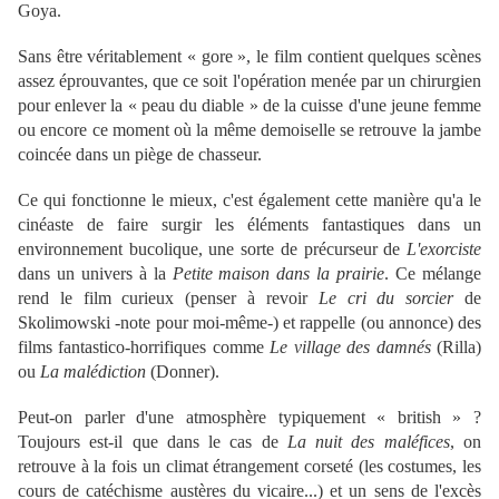
Goya.
Sans être véritablement « gore », le film contient quelques scènes
assez éprouvantes, que ce soit l'opération menée par un chirurgien
pour enlever la « peau du diable » de la cuisse d'une jeune femme
ou encore ce moment où la même demoiselle se retrouve la jambe
coincée dans un piège de chasseur.
Ce qui fonctionne le mieux, c'est également cette manière qu'a le
cinéaste de faire surgir les éléments fantastiques dans un
environnement bucolique, une sorte de précurseur de
L'exorciste
dans un univers à la
Petite maison dans la prairie
. Ce mélange
rend le film curieux (penser à revoir
Le cri du sorcier
de
Skolimowski -note pour moi-même-) et rappelle (ou annonce) des
films fantastico-horrifiques comme
Le village des damnés
(Rilla)
ou
La malédiction
(Donner).
Peut-on parler d'une atmosphère typiquement « british » ?
Toujours est-il que dans le cas de
La nuit des maléfices
, on
retrouve à la fois un climat étrangement corseté (les costumes, les
cours de catéchisme austères du vicaire...) et un sens de l'excès