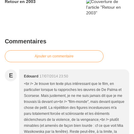
Retour en 2003
Commentaires
Ajouter un commentaire
E
Edouard
17/07/2014 23:50
<br /> Je trouve ton texte plus intéressant que le film, en
particulier lorsque tu rapproches les œuvres de De Palma et
Scorsese. Mais justement, je ne me suis jamais dit que je me
trouvais là devant un<br /> "film-monde", mais devant quelque
chose de petit. La répétition des figures incestueuses m'a
paru totalement forcée et sclérosante et les éléments
déclencheurs de la violence, de la vengeance,<br /> plutôt
minables (et amenés de façon bien lourde : cf ce que voit Mia
Wasikowska par la fenêtre). Reste peut-être, à la limite, la