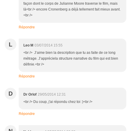
façon dont le corps de Julianne Moore traverse le film, mais
là<br /> encore Cronenberg a déjà tellement fait mieux avant.
<br />
Répondre
L
Leo M
03/07/2014 15:55
<br /> J’aime bien la description que tu as faite de ce long
métrage. J’appréciela structure narrative du film qui est bien
définie.<br />
Répondre
D
Dr Orlof
29/05/2014 12:31
<br /> Du coup, j'ai répondu chez toi :)<br />
Répondre