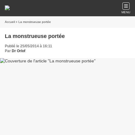
MENU
Accueil
» La monstrueuse portée
La monstrueuse portée
Publié le 25/05/2014 à 16:11
Par
Dr Orlof