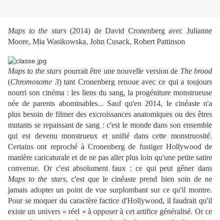
Maps to the stars
(2014) de David Cronenberg avec Julianne
Moore, Mia Wasikowska, John Cusack, Robert Pattinson
Maps to the stars
pourrait être une nouvelle version de
The brood
(
Chromosome 3
) tant Cronenberg renoue avec ce qui a toujours
nourri son cinéma : les liens du sang, la progéniture monstrueuse
née de parents abominables... Sauf qu'en 2014, le cinéaste n'a
plus besoin de filmer des excroissances anatomiques ou des êtres
mutants se repaissant de sang : c'est le monde dans son ensemble
qui est devenu monstrueux et unifié dans cette monstruosité.
Certains ont reproché à Cronenberg de fustiger Hollywood de
manière caricaturale et de ne pas aller plus loin qu'une petite satire
convenue. Or c'est absolument faux : ce qui peut gêner dans
Maps to the stars
, c'est que le cinéaste prend bien soin de ne
jamais adopter un point de vue surplombant sur ce qu'il montre.
Pour se moquer du caractère factice d'Hollywood, il faudrait qu'il
existe un univers « réel » à opposer à cet artifice généralisé. Or ce