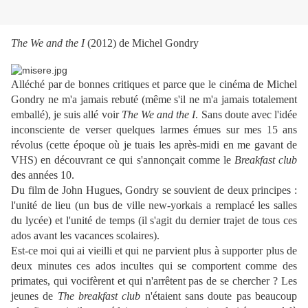
The We and the I
(2012) de Michel Gondry
Alléché par de bonnes critiques et parce que le cinéma de Michel
Gondry ne m'a jamais rebuté (même s'il ne m'a jamais totalement
emballé), je suis allé voir
The We and the I
. Sans doute avec l'idée
inconsciente de verser quelques larmes émues sur mes 15 ans
révolus (cette époque où je tuais les après-midi en me gavant de
VHS) en découvrant ce qui s'annonçait comme le
Breakfast club
des années 10.
Du film de John Hugues, Gondry se souvient de deux principes :
l'unité de lieu (un bus de ville new-yorkais a remplacé les salles
du lycée) et l'unité de temps (il s'agit du dernier trajet de tous ces
ados avant les vacances scolaires).
Est-ce moi qui ai vieilli et qui ne parvient plus à supporter plus de
deux minutes ces ados incultes qui se comportent comme des
primates, qui vocifèrent et qui n'arrêtent pas de se chercher ? Les
jeunes de
The breakfast club
n'étaient sans doute pas beaucoup