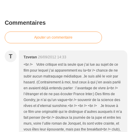
Commentaires
Ajouter un commentaire
T
Tzvetan
26/09/2012 14:33
<br /> Votre critique est la seule que j’ai lue au sujet de ce
film pour lequel j’ai apparemment eu la<br /> chance de ne
subir aucun matraquage médiatique. Je suis allé le voir par
hasard. (Contrairement à moi, tout ceux à qui j’en avais parlé
en avaient déjà entendu parler : l’avantage de vivre à<br />
l’étranger et de ne pas écouter France Inter.) Des films de
Gondry, je n’ai qu’un vague<br /> souvenir de la science des
rêves et d’eternal sunshine.<br /> <br /> <br /> Je trouve à
ce film une originalité qui le distingue d’autres auxquels il m’a
fait penser (le<br /> douteux la journée de la jupe et entre les
murs, voire l’utile roman de Jonquet, ils sont votre crainte, et
vous êtes leur épouvante, mais pas the breakfast<br /> club),