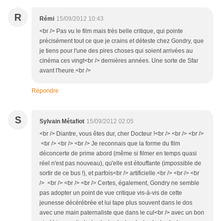
R
Rémi
15/09/2012 10:43
<br /> Pas vu le film mais très belle critique, qui pointe
précisément tout ce que je crains et déteste chez Gondry, que
je tiens pour l'une des pires choses qui soient arrivées au
cinéma ces vingt<br /> dernières années. Une sorte de Sfar
avant l'heure.<br />
Répondre
S
Sylvain Métafiot
15/09/2012 02:05
<br /> Diantre, vous êtes dur, cher Docteur !<br /> <br /> <br />
<br /> <br /> <br /> Je reconnais que la forme du film
déconcerte de prime abord (même si filmer en temps quasi
réel n'est pas nouveau), qu'elle est étouffante (impossible de
sortir de ce bus !), et parfois<br /> artificielle.<br /> <br /> <br
/> <br /> <br /> <br /> Certes, également, Gondry ne semble
pas adopter un point de vue critique vis-à-vis de cette
jeunesse décérébrée et lui tape plus souvent dans le dos
avec une main paternaliste que dans le cul<br /> avec un bon