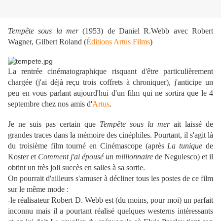
Tempête sous la mer
(1953) de Daniel R.Webb avec Robert
Wagner, Gilbert Roland (
Éditions Artus Films
)
La rentrée cinématographique risquant d'être particulièrement
chargée (j'ai déjà reçu trois coffrets à chroniquer), j'anticipe un
peu en vous parlant aujourd'hui d'un film qui ne sortira que le 4
septembre chez nos amis d'
Artus
.
Je ne suis pas certain que
Tempête sous la mer
ait laissé de
grandes traces dans la mémoire des cinéphiles. Pourtant, il s'agit là
du troisième film tourné en Cinémascope (après
La tunique
de
Koster et
Comment j'ai épousé un millionnaire
de Negulesco) et il
obtint un très joli succès en salles à sa sortie.
On pourrait d'ailleurs s'amuser à décliner tous les postes de ce film
sur le même mode :
-le réalisateur Robert D. Webb est (du moins, pour moi) un parfait
inconnu mais il a pourtant réalisé quelques westerns intéressants