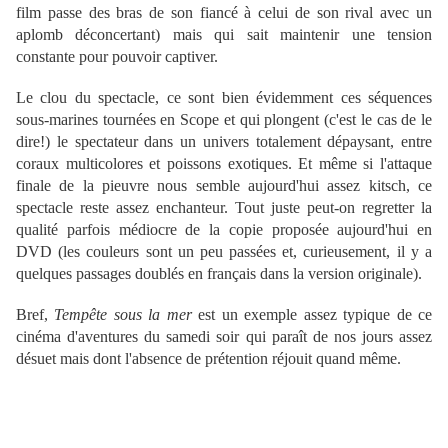
film passe des bras de son fiancé à celui de son rival avec un
aplomb déconcertant) mais qui sait maintenir une tension
constante pour pouvoir captiver.
Le clou du spectacle, ce sont bien évidemment ces séquences
sous-marines tournées en Scope et qui plongent (c'est le cas de le
dire!) le spectateur dans un univers totalement dépaysant, entre
coraux multicolores et poissons exotiques. Et même si l'attaque
finale de la pieuvre nous semble aujourd'hui assez kitsch, ce
spectacle reste assez enchanteur. Tout juste peut-on regretter la
qualité parfois médiocre de la copie proposée aujourd'hui en
DVD (les couleurs sont un peu passées et, curieusement, il y a
quelques passages doublés en français dans la version originale).
Bref,
Tempête sous la mer
est un exemple assez typique de ce
cinéma d'aventures du samedi soir qui paraît de nos jours assez
désuet mais dont l'absence de prétention réjouit quand même.