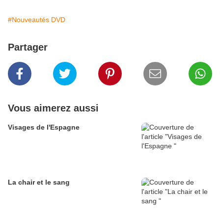
#Nouveautés DVD
Partager
Vous aimerez aussi
Visages de l'Espagne
La chair et le sang