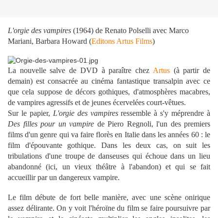
L'orgie des vampires
(1964) de Renato Polselli avec Marco
Mariani, Barbara Howard (
Editons Artus Films
)
La nouvelle salve de DVD à paraître chez
Artus
(à partir de
demain) est consacrée au cinéma fantastique transalpin avec ce
que cela suppose de décors gothiques, d'atmosphères macabres,
de vampires agressifs et de jeunes écervelées court-vêtues.
Sur le papier,
L'orgie des vampires
ressemble à s'y méprendre à
Des filles pour un vampire
de Piero Regnoli, l'un des premiers
films d'un genre qui va faire florès en Italie dans les années 60 : le
film d'épouvante gothique. Dans les deux cas, on suit les
tribulations d'une troupe de danseuses qui échoue dans un lieu
abandonné (ici, un vieux théâtre à l'abandon) et qui se fait
accueillir par un dangereux vampire.
Le film débute de fort belle manière, avec une scène onirique
assez délirante. On y voit l'héroïne du film se faire poursuivre par