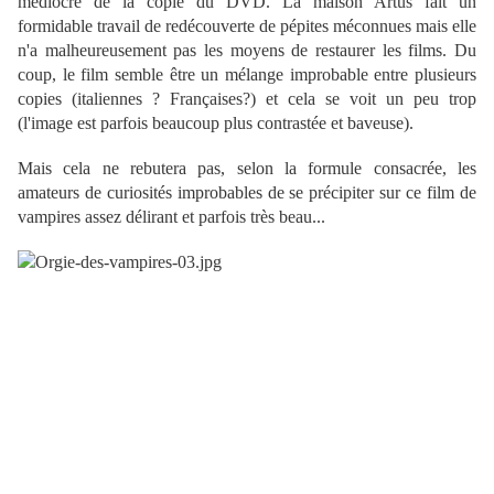
médiocre de la copie du DVD. La maison Artus fait un
formidable travail de redécouverte de pépites méconnues mais elle
n'a malheureusement pas les moyens de restaurer les films. Du
coup, le film semble être un mélange improbable entre plusieurs
copies (italiennes ? Françaises?) et cela se voit un peu trop
(l'image est parfois beaucoup plus contrastée et baveuse).
Mais cela ne rebutera pas, selon la formule consacrée, les
amateurs de curiosités improbables de se précipiter sur ce film de
vampires assez délirant et parfois très beau...