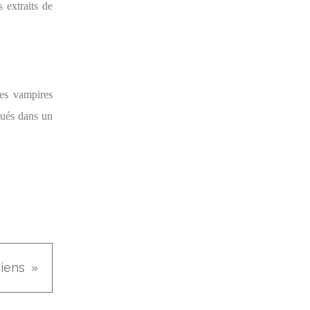
s extraits de
les vampires
loués dans un
iens