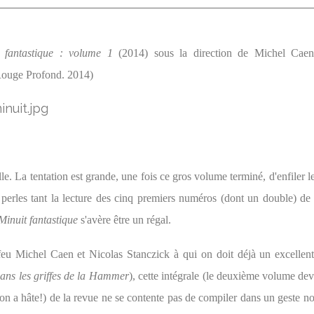
t fantastique : volume 1
(2014) sous la direction de Michel Caen
Rouge Profond. 2014)
e. La tentation est grande, une fois ce gros volume terminé, d'enfiler le
erles tant la lecture des cinq premiers numéros (dont un double) de
Minuit fantastique
s'avère être un régal.
feu Michel Caen et Nicolas Stanczick à qui on doit déjà un excellent 
ans les griffes de la Hammer
), cette intégrale (le deuxième volume devr
on a hâte!) de la revue ne se contente pas de compiler dans un geste n