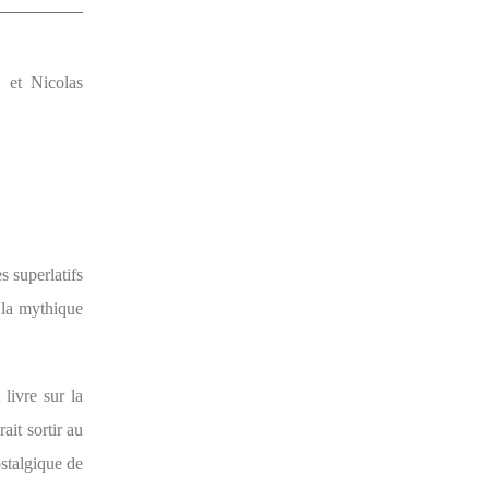
 et Nicolas
s superlatifs
 la mythique
livre sur la
ait sortir au
ostalgique de