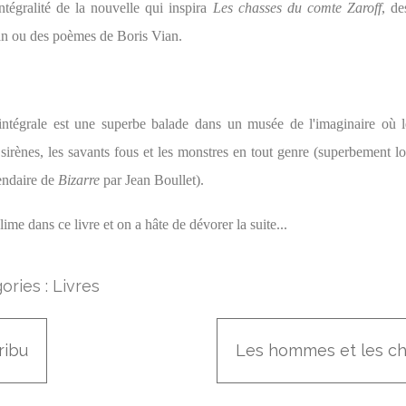
intégralité de la nouvelle qui inspira
Les chasses du comte Zaroff
, de
n ou des poèmes de Boris Vian.
 intégrale est une superbe balade dans un musée de l'imaginaire où 
 sirènes, les savants fous et les monstres en tout genre (superbement 
endaire de
Bizarre
par Jean Boullet).
lime dans ce livre et on a hâte de dévorer la suite...
ories :
Livres
ribu
Les hommes et les ch