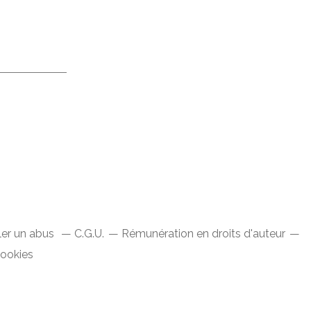
ler un abus
C.G.U.
Rémunération en droits d'auteur
cookies