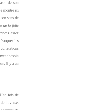
éaste de son
e montre ici
, son sens de
e de la folie
cdotes assez
d'évoquer les
corrélations
ouvent besoin
us, il y a au
 Une fois de
 de traverse.