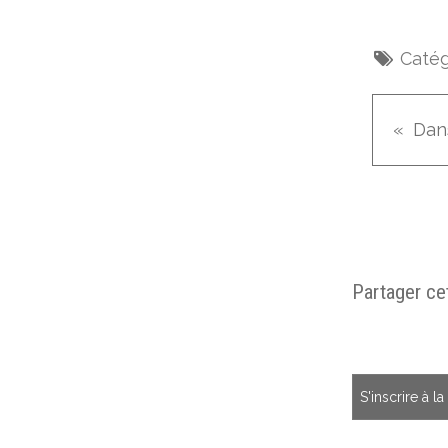
Catég
Dan
Partager cet
S'inscrire à l