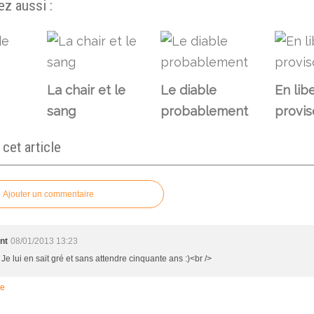
z aussi :
La chair et le
Le diable
En lib
sang
probablement
provis
et article
Ajouter un commentaire
nt
08/01/2013 13:23
 Je lui en sait gré et sans attendre cinquante ans :)<br />
re