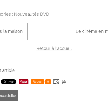
ories :
Nouveautés DVD
s la maison
Le cinéma en m
Retour à l'accueil
 article
Repost
0
a newsletter