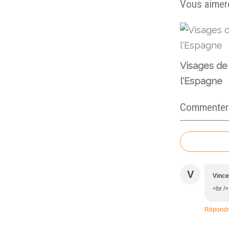
Vous aimere
Visages de
l'Espagne
Commenter c
V
Vince
<br />
Répond