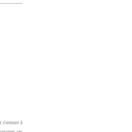
t s'amuser à
seraient ses