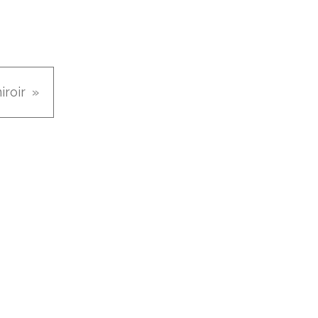
iroir