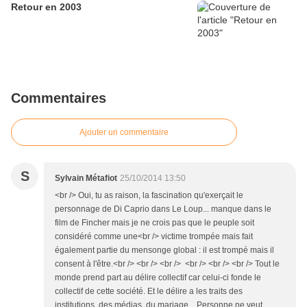
Retour en 2003
Commentaires
Ajouter un commentaire
S
Sylvain Métafiot
25/10/2014 13:50
<br /> Oui, tu as raison, la fascination qu'exerçait le
personnage de Di Caprio dans Le Loup... manque dans le
film de Fincher mais je ne crois pas que le peuple soit
considéré comme une<br /> victime trompée mais fait
également partie du mensonge global : il est trompé mais il
consent à l'être.<br /> <br /> <br /> <br /> <br /> <br /> Tout le
monde prend part au délire collectif car celui-ci fonde le
collectif de cette société. Et le délire a les traits des
institutions, des médias, du mariage... Personne ne veut