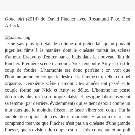
Gone girl
(2014) de David Fincher avec Rosamund Pike, Ben
Affleck.
Je ne sais plus qui était le critique qui prétendait qu'on pouvait
juger les films à la manière dont le cinéaste traitait les scènes
d'amour. Essayons d'entrer par ce biais dans le nouveau film de
Fincher. Première scène d'amour : Nick rencontre Amy et c'est le
coup de foudre. L'harmonie est donc parfaite : on voit que
l'homme prend en compte le désir de la femme et qu'elle a un bel
orgasme. Deuxième scène d'amour : les années ont passé et le
couple formé par Nick et Amy se délite. L'homme ne pense
désormais plus qu'à son propre plaisir et besogne laborieusement
sa femme (par derrière, évidemment) qui se tient debout contre un
mur sans que le moindre frisson ne fasse vibrer son corps. Par la
simple description de ces deux moments « amoureux », on
comprend très vite que Fincher n'est pas un cinéaste d'une grande
finesse, que sa vision du couple est à la fois convenue et un poil