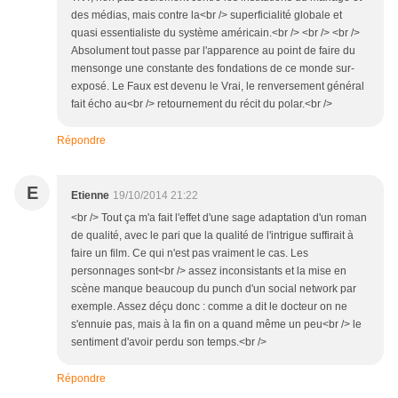
des médias, mais contre la<br /> superficialité globale et
quasi essentialiste du système américain.<br /> <br /> <br />
Absolument tout passe par l'apparence au point de faire du
mensonge une constante des fondations de ce monde sur-
exposé. Le Faux est devenu le Vrai, le renversement général
fait écho au<br /> retournement du récit du polar.<br />
Répondre
E
Etienne
19/10/2014 21:22
<br /> Tout ça m'a fait l'effet d'une sage adaptation d'un roman
de qualité, avec le pari que la qualité de l'intrigue suffirait à
faire un film. Ce qui n'est pas vraiment le cas. Les
personnages sont<br /> assez inconsistants et la mise en
scène manque beaucoup du punch d'un social network par
exemple. Assez déçu donc : comme a dit le docteur on ne
s'ennuie pas, mais à la fin on a quand même un peu<br /> le
sentiment d'avoir perdu son temps.<br />
Répondre