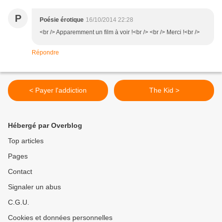
P
Poésie érotique
16/10/2014 22:28
<br /> Apparemment un film à voir !<br /> <br /> Merci !<br />
Répondre
< Payer l'addiction
The Kid >
Hébergé par Overblog
Top articles
Pages
Contact
Signaler un abus
C.G.U.
Cookies et données personnelles