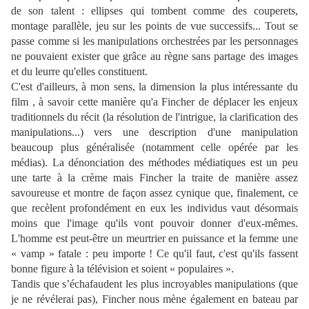
de son talent : ellipses qui tombent comme des couperets,
montage parallèle, jeu sur les points de vue successifs... Tout se
passe comme si les manipulations orchestrées par les personnages
ne pouvaient exister que grâce au règne sans partage des images
et du leurre qu'elles constituent.
C'est d'ailleurs, à mon sens, la dimension la plus intéressante du
film , à savoir cette manière qu'a Fincher de déplacer les enjeux
traditionnels du récit (la résolution de l'intrigue, la clarification des
manipulations...) vers une description d'une manipulation
beaucoup plus généralisée (notamment celle opérée par les
médias). La dénonciation des méthodes médiatiques est un peu
une tarte à la crème mais Fincher la traite de manière assez
savoureuse et montre de façon assez cynique que, finalement, ce
que recèlent profondément en eux les individus vaut désormais
moins que l'image qu'ils vont pouvoir donner d'eux-mêmes.
L'homme est peut-être un meurtrier en puissance et la femme une
« vamp » fatale : peu importe ! Ce qu'il faut, c'est qu'ils fassent
bonne figure à la télévision et soient « populaires ».
Tandis que s’échafaudent les plus incroyables manipulations (que
je ne révélerai pas), Fincher nous mène également en bateau par