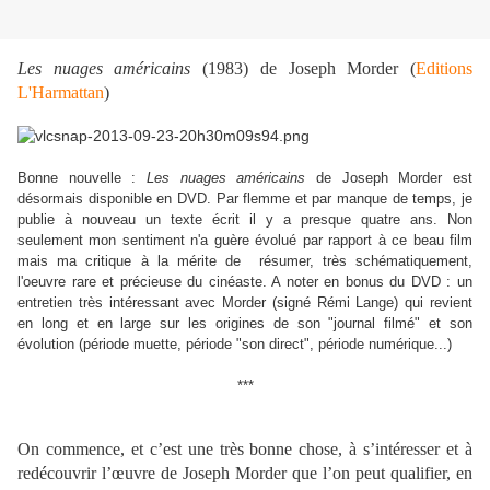
Les nuages américains
(1983) de Joseph Morder (
Editions
L'Harmattan
)
Bonne nouvelle :
Les nuages américains
de Joseph Morder est
désormais disponible en DVD. Par flemme et par manque de temps, je
publie à nouveau un texte écrit il y a presque quatre ans. Non
seulement mon sentiment n'a guère évolué par rapport à ce beau film
mais
ma critique à la mérite de résumer, très schématiquement,
l'oeuvre rare et précieuse du cinéaste. A noter en bonus du DVD : un
entretien très intéressant avec Morder (signé Rémi Lange) qui revient
en long et en large sur les origines de son "journal filmé" et son
évolution (période muette, période "son direct", période numérique...)
***
On commence, et c’est une très bonne chose, à s’intéresser et à
redécouvrir l’œuvre de Joseph Morder que l’on peut qualifier, en