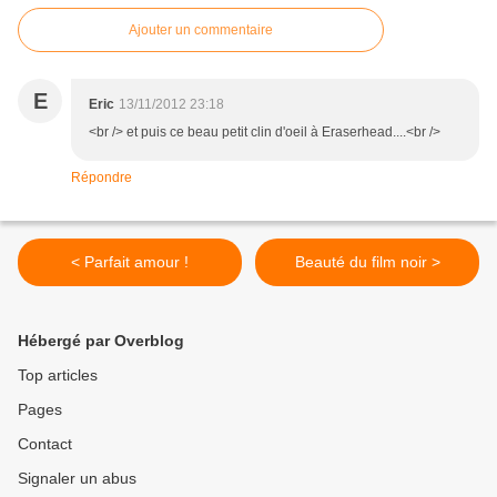
Ajouter un commentaire
E
Eric
13/11/2012 23:18
<br /> et puis ce beau petit clin d'oeil à Eraserhead....<br />
Répondre
< Parfait amour !
Beauté du film noir >
Hébergé par Overblog
Top articles
Pages
Contact
Signaler un abus