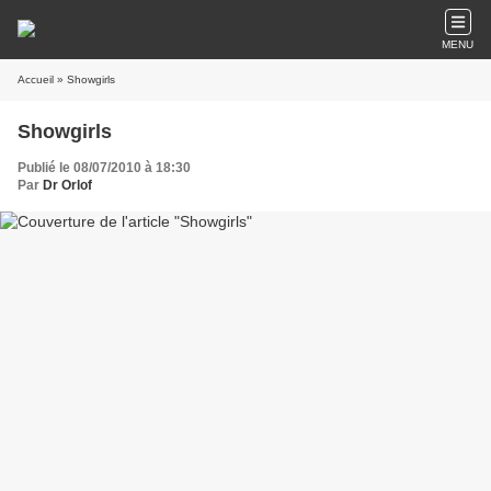
MENU
Accueil
» Showgirls
Showgirls
Publié le 08/07/2010 à 18:30
Par
Dr Orlof