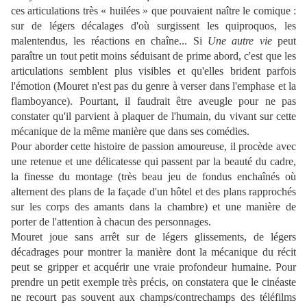
ces articulations très « huilées » que pouvaient naître le comique :
sur de légers décalages d'où surgissent les quiproquos, les
malentendus, les réactions en chaîne... Si
Une autre vie
peut
paraître un tout petit moins séduisant de prime abord, c'est que les
articulations semblent plus visibles et qu'elles brident parfois
l'émotion (Mouret n'est pas du genre à verser dans l'emphase et la
flamboyance). Pourtant, il faudrait être aveugle pour ne pas
constater qu'il parvient à plaquer de l'humain, du vivant sur cette
mécanique de la même manière que dans ses comédies.
Pour aborder cette histoire de passion amoureuse, il procède avec
une retenue et une délicatesse qui passent par la beauté du cadre,
la finesse du montage (très beau jeu de fondus enchaînés où
alternent des plans de la façade d'un hôtel et des plans rapprochés
sur les corps des amants dans la chambre) et une manière de
porter de l'attention à chacun des personnages.
Mouret joue sans arrêt sur de légers glissements, de légers
décadrages pour montrer la manière dont la mécanique du récit
peut se gripper et acquérir une vraie profondeur humaine. Pour
prendre un petit exemple très précis, on constatera que le cinéaste
ne recourt pas souvent aux champs/contrechamps des téléfilms