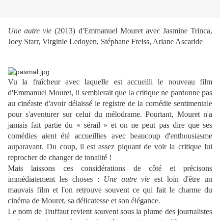
Une autre vie
(2013) d'Emmanuel Mouret avec Jasmine Trinca,
Joey Starr, Virginie Ledoyen, Stéphane Freiss, Ariane Ascaride
Vu la fraîcheur avec laquelle est accueilli le nouveau film
d'Emmanuel Mouret, il semblerait que la critique ne pardonne pas
au cinéaste d'avoir délaissé le registre de la comédie sentimentale
pour s'aventurer sur celui du mélodrame. Pourtant, Mouret n'a
jamais fait partie du « sérail » et on ne peut pas dire que ses
comédies aient été accueillies avec beaucoup d'enthousiasme
auparavant. Du coup, il est assez piquant de voir la critique lui
reprocher de changer de tonalité !
Mais laissons ces considérations de côté et précisons
immédiatement les choses :
Une autre vie
est loin d'être un
mauvais film et l'on retrouve souvent ce qui fait le charme du
cinéma de Mouret, sa délicatesse et son élégance.
Le nom de Truffaut revient souvent sous la plume des journalistes