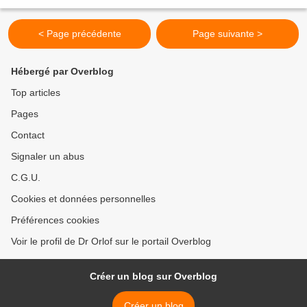
Jousse est l’un des meilleurs spécialistes...
< Page précédente
Page suivante >
Hébergé par Overblog
Top articles
Pages
Contact
Signaler un abus
C.G.U.
Cookies et données personnelles
Préférences cookies
Voir le profil de Dr Orlof sur le portail Overblog
Créer un blog sur Overblog
Créer un blog