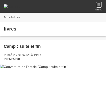
MENU
Accueil
» livres
livres
Camp : suite et fin
Publié le 22/02/2023 à 19:07
Par
Dr Orlof