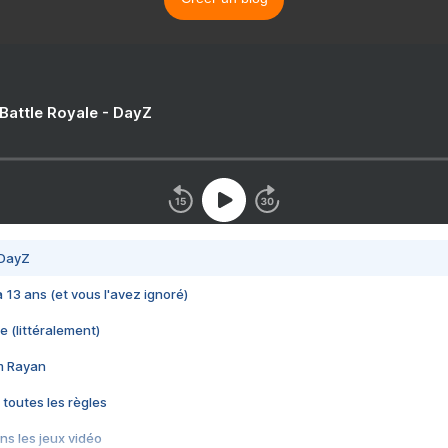
 Battle Royale - DayZ
 DayZ
 a 13 ans (et vous l'avez ignoré)
e (littéralement)
im Rayan
 toutes les règles
s les jeux vidéo