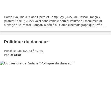
Camp ! Volume 3 : Soap Opera et Camp Gay (2022) de Pascal Françaix
(Marest Éditeur, 2022) Voici donc venir le dernier volume du monumental
ouvrage que Pascal Françaix a dédié au Camp cinématographique. Près de
1300 pages exaltantes, revisitant l'histoire...
Politique du danseur
Publié le 24/01/2023 à 17:56
Par
Dr Orlof