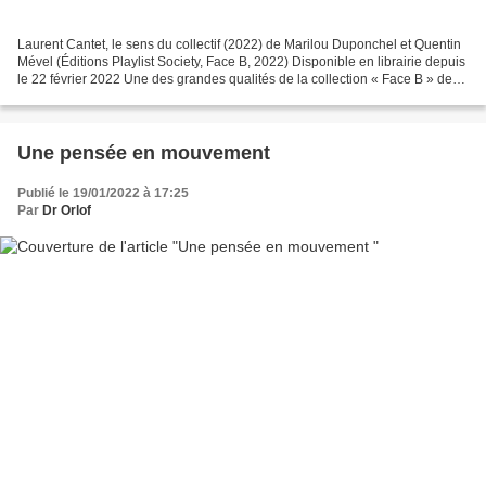
Laurent Cantet, le sens du collectif (2022) de Marilou Duponchel et Quentin
Mével (Éditions Playlist Society, Face B, 2022) Disponible en librairie depuis
le 22 février 2022 Une des grandes qualités de la collection « Face B » des
éditions Playlist Society,...
Une pensée en mouvement
Publié le 19/01/2022 à 17:25
Par
Dr Orlof