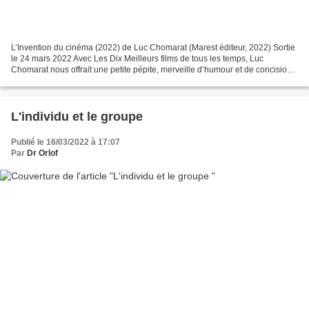
L’Invention du cinéma (2022) de Luc Chomarat (Marest éditeur, 2022) Sortie
le 24 mars 2022 Avec Les Dix Meilleurs films de tous les temps, Luc
Chomarat nous offrait une petite pépite, merveille d’humour et de concision.
Dans ce livre, il posait un regard...
L'individu et le groupe
Publié le 16/03/2022 à 17:07
Par
Dr Orlof