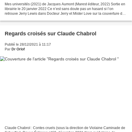
Mes universités (2021) de Jacques Aumont (Marest éditeur, 2022) Sortie en
librairie le 20 janvier 2022 Ce n’est sans doute pas un hasard si l’on
retrouve Jerry Lewis dans Docteur Jerry et Mister Love sur la couverture des
mémoires du grand théoricien...
Regards croisés sur Claude Chabrol
Publié le 28/12/2021 à 11:17
Par
Dr Orlof
Claude Chabrol : Contes cruels (sous la direction de Violaine Caminade de