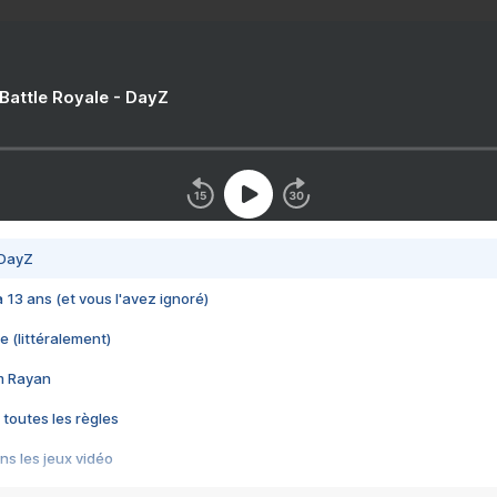
 Battle Royale - DayZ
 DayZ
 a 13 ans (et vous l'avez ignoré)
e (littéralement)
im Rayan
 toutes les règles
s les jeux vidéo