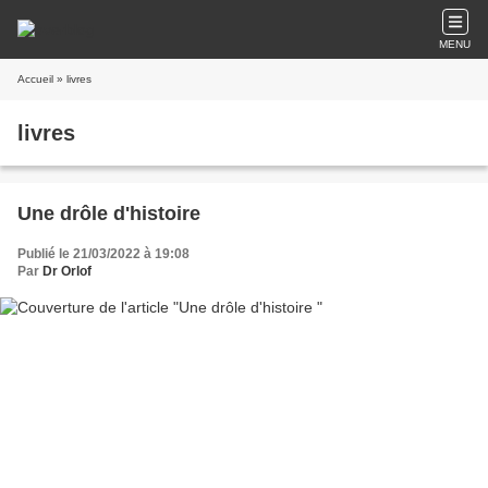
MENU
Accueil
» livres
livres
Une drôle d'histoire
Publié le 21/03/2022 à 19:08
Par
Dr Orlof