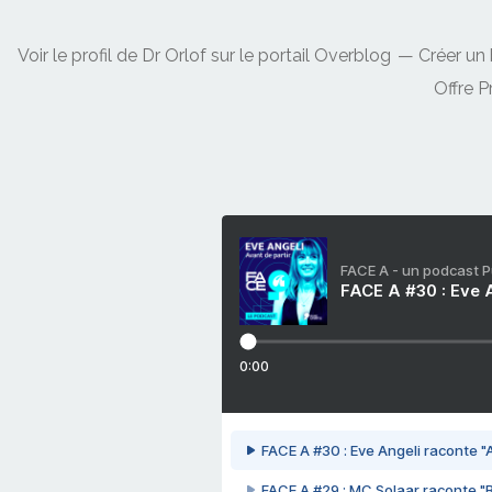
Voir le profil de
Dr Orlof
sur le portail Overblog
Créer un 
Offre 
FACE A - un podcast 
FACE A #30 : Eve A
0:00
FACE A #30 : Eve Angeli raconte "A
FACE A #29 : MC Solaar raconte "