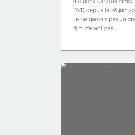
(Editions Carlotta films)
DVD depuis le 26 juin 2
Je ne gardais pas un gr
film, n’étant pas...
Nouveautés DVD