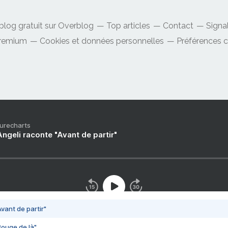
blog gratuit sur Overblog
Top articles
Contact
Signa
Premium
Cookies et données personnelles
Préférences 
Purecharts
ngeli raconte "Avant de partir"
vant de partir"
Bouge de là"