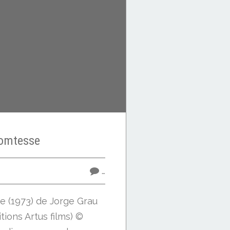
omtesse
…
 (1973) de Jorge Grau
tions Artus films) ©