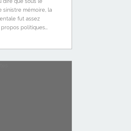
u dire que sous le
 sinistre mémoire, la
ntale fut assez
propos politiques...