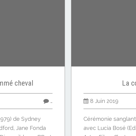
mmé cheval
La c
…
8 Juin 2019
(1979) de Sydney
Cérémonie sanglante
dford, Jane Fonda
avec Lucia Bosé (Edi