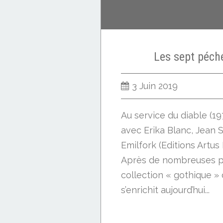
Les sept péch
3 Juin 2019
Au service du diable (1
avec Erika Blanc, Jean S
Emilfork (Editions Artus
Après de nombreuses pép
collection « gothique » 
s’enrichit aujourd’hui...