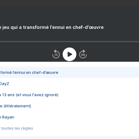
e jeu qui a transformé l’ennui en chef-d’œuvre
nsformé l’ennui en chef-d’œuvre
 DayZ
 a 13 ans (et vous l'avez ignoré)
e (littéralement)
im Rayan
 toutes les règles