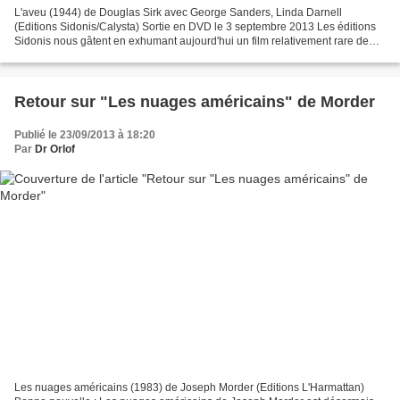
L'aveu (1944) de Douglas Sirk avec George Sanders, Linda Darnell
(Editions Sidonis/Calysta) Sortie en DVD le 3 septembre 2013 Les éditions
Sidonis nous gâtent en exhumant aujourd'hui un film relativement rare de
Douglas Sirk. Tourné en 1944, L'aveu (Summer...
Retour sur "Les nuages américains" de Morder
Publié le 23/09/2013 à 18:20
Par
Dr Orlof
Les nuages américains (1983) de Joseph Morder (Editions L'Harmattan)