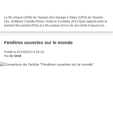
Le fils unique (1936) de Yasujiro Ozu Voyage à Tokyo (1953) de Yasujiro
Ozu. (Editions Carlotta Films). Sortie le 9 octobre 2013 Quel rapport entre le
premier film parlant d'Ozu (Le fils unique) et l'un de ses chefs-d’œuvre les
plus célèbres (Le voyage...
Fenêtres ouvertes sur le monde
Publié le 01/10/2013 à 20:10
Par
Dr Orlof