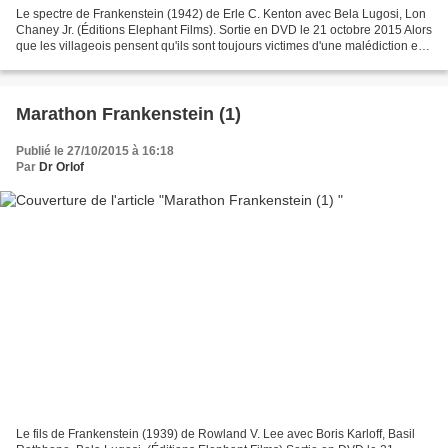
Le spectre de Frankenstein (1942) de Erle C. Kenton avec Bela Lugosi, Lon
Chaney Jr. (Éditions Elephant Films). Sortie en DVD le 21 octobre 2015 Alors
que les villageois pensent qu'ils sont toujours victimes d'une malédiction et
qu'ils incendient le château...
Marathon Frankenstein (1)
Publié le 27/10/2015 à 16:18
Par
Dr Orlof
Le fils de Frankenstein (1939) de Rowland V. Lee avec Boris Karloff, Basil