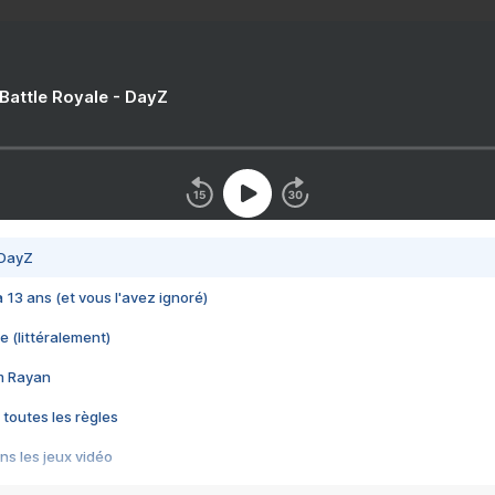
 Battle Royale - DayZ
 DayZ
 a 13 ans (et vous l'avez ignoré)
e (littéralement)
im Rayan
 toutes les règles
s les jeux vidéo