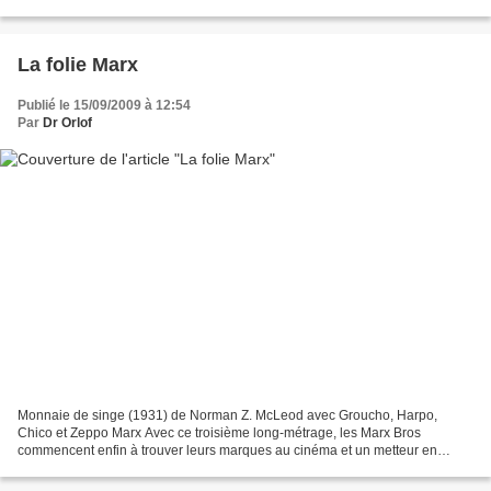
de cheval marque sans doute une sorte d’apogée...
La folie Marx
Publié le 15/09/2009 à 12:54
Par
Dr Orlof
Monnaie de singe (1931) de Norman Z. McLeod avec Groucho, Harpo,
Chico et Zeppo Marx Avec ce troisième long-métrage, les Marx Bros
commencent enfin à trouver leurs marques au cinéma et un metteur en
scène capable de donner une forme acceptable à leurs...