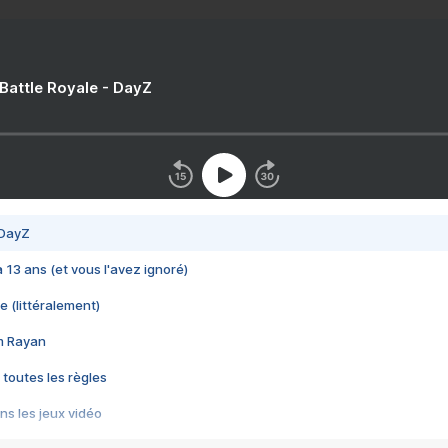
 Battle Royale - DayZ
 DayZ
 a 13 ans (et vous l'avez ignoré)
e (littéralement)
im Rayan
 toutes les règles
s les jeux vidéo