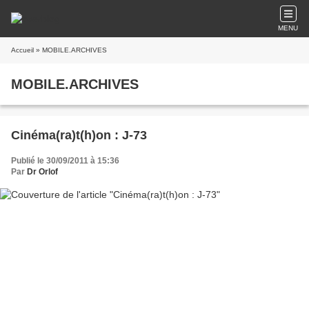
MENU
Accueil
» MOBILE.ARCHIVES
MOBILE.ARCHIVES
Cinéma(ra)t(h)on : J-73
Publié le 30/09/2011 à 15:36
Par
Dr Orlof