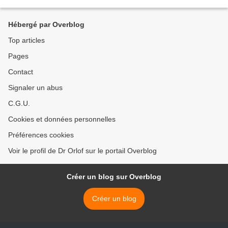
où nous l’avions laissé. Confessons d’emblée...
Hébergé par Overblog
Top articles
Pages
Contact
Signaler un abus
C.G.U.
Cookies et données personnelles
Préférences cookies
Voir le profil de Dr Orlof sur le portail Overblog
Créer un blog sur Overblog
Créer un blog