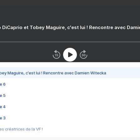
 DiCaprio et Tobey Maguire, c'est lui ! Rencontre avec Dam
bey Maguire, c'est lui ! Rencontre avec Damien Witecka
e 6
e 5
e 4
e 3
s créatrices de la VF !