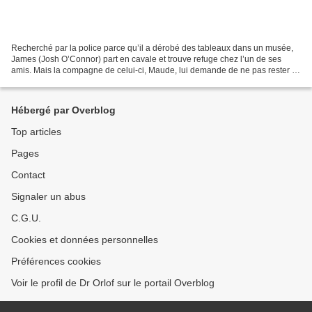
Recherché par la police parce qu’il a dérobé des tableaux dans un musée,
James (Josh O’Connor) part en cavale et trouve refuge chez l’un de ses
amis. Mais la compagne de celui-ci, Maude, lui demande de ne pas rester et
de plier bagages dès le lendemain...
Hébergé par Overblog
Top articles
Pages
Contact
Signaler un abus
C.G.U.
Cookies et données personnelles
Préférences cookies
Voir le profil de Dr Orlof sur le portail Overblog