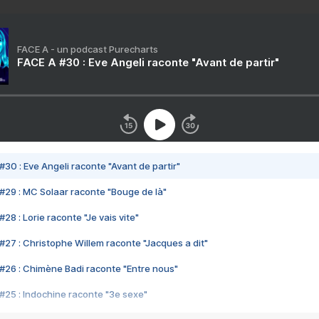
FACE A - un podcast Purecharts
FACE A #30 : Eve Angeli raconte "Avant de partir"
#30 : Eve Angeli raconte "Avant de partir"
#29 : MC Solaar raconte "Bouge de là"
28 : Lorie raconte "Je vais vite"
#27 : Christophe Willem raconte "Jacques a dit"
#26 : Chimène Badi raconte "Entre nous"
#25 : Indochine raconte "3e sexe"