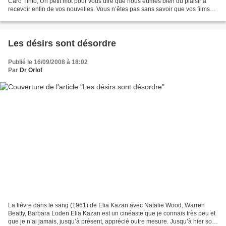
Caro Tinto, Un petit mot pour vous dire que nous eûmes bien du plaisir à
recevoir enfin de vos nouvelles. Vous n’êtes pas sans savoir que vos films
ne sont plus distribués depuis...
Les désirs sont désordre
Publié le 16/09/2008 à 18:02
Par
Dr Orlof
La fièvre dans le sang (1961) de Elia Kazan avec Natalie Wood, Warren
Beatty, Barbara Loden Elia Kazan est un cinéaste que je connais très peu et
que je n’ai jamais, jusqu’à présent, apprécié outre mesure. Jusqu’à hier soir,