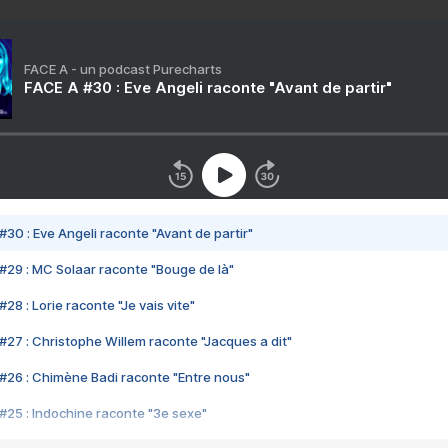
FACE A - un podcast Purecharts
FACE A #30 : Eve Angeli raconte "Avant de partir"
#30 : Eve Angeli raconte "Avant de partir"
#29 : MC Solaar raconte "Bouge de là"
28 : Lorie raconte "Je vais vite"
#27 : Christophe Willem raconte "Jacques a dit"
#26 : Chimène Badi raconte "Entre nous"
#25 : Indochine raconte "3e sexe"