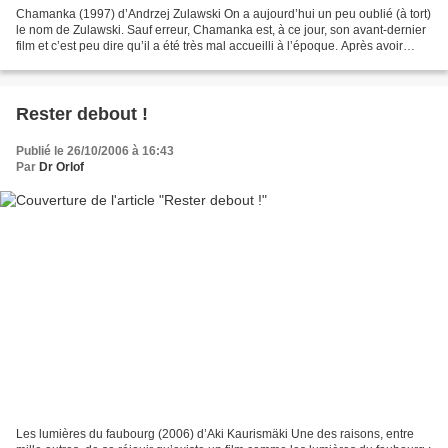
Chamanka (1997) d’Andrzej Zulawski On a aujourd’hui un peu oublié (à tort)
le nom de Zulawski. Sauf erreur, Chamanka est, à ce jour, son avant-dernier
film et c’est peu dire qu’il a été très mal accueilli à l’époque. Après avoir
réalisé l’essentielle...
Rester debout !
Publié le 26/10/2006 à 16:43
Par
Dr Orlof
Les lumières du faubourg (2006) d’Aki Kaurismäki Une des raisons, entre