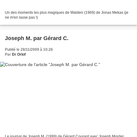
Un des moments les plus magiques de Walden (1969) de Jonas Mekas (je
ne m'en lasse pas !)
Joseph M. par Gérard C.
Publié le 28/11/2009 à 10:26
Par
Dr Orlof
Le journal de Joseph M. (1999) de Gérard Courant avec Joseph Morder,