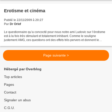
Erotisme et cinéma
Publié le 22/11/2009 à 20:27
Par
Dr Orlof
Le questionnaire qu’a concocté pour nous notre ami Ludovic sur l’érotisme
est à la fois très stimulant et totalement inhibant. Comme le souligne
justement AMG, ces questions ont des effets très pervers et donnent le
sentiment d’avoir tout oublié en matière...
Page suivante >
Hébergé par Overblog
Top articles
Pages
Contact
Signaler un abus
C.G.U.