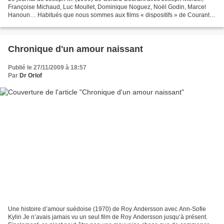
Françoise Michaud, Luc Moullet, Dominique Noguez, Noël Godin, Marcel
Hanoun… Habitués que nous sommes aux films « dispositifs » de Courant,
Le journal de Joseph M. apparaît comme l’une...
Chronique d'un amour naissant
Publié le 27/11/2009 à 18:57
Par
Dr Orlof
Une histoire d’amour suédoise (1970) de Roy Andersson avec Ann-Sofie
Kylin Je n’avais jamais vu un seul film de Roy Andersson jusqu’à présent.