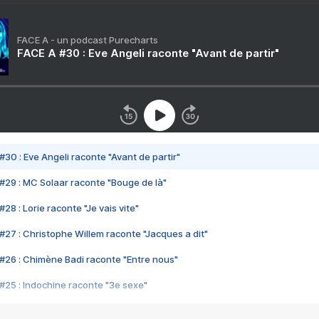
FACE A - un podcast Purecharts
FACE A #30 : Eve Angeli raconte "Avant de partir"
#30 : Eve Angeli raconte "Avant de partir"
#29 : MC Solaar raconte "Bouge de là"
28 : Lorie raconte "Je vais vite"
#27 : Christophe Willem raconte "Jacques a dit"
#26 : Chimène Badi raconte "Entre nous"
#25 : Indochine raconte "3e sexe"
#24 : Zaho raconte "C'est chelou"