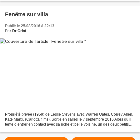
Fenêtre sur villa
Publié le 25/08/2016 à 22:13
Par
Dr Orlof
Propriété privée (1959) de Leslie Stevens avec Warren Oates, Correy Allen,
Kate Manx. (Carlotta films). Sortie en salles le 7 septembre 2016 Alors qu’il
tente d’entrer en contact avec sa riche et belle voisine, un des deux petits
malfrats de Propriété...