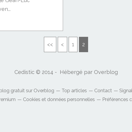
ge (Jean-Luc
en...
<<
<
1
2
Cedistic © 2014 - Hébergé par
Overblog
blog gratuit sur Overblog
Top articles
Contact
Signa
Premium
Cookies et données personnelles
Préférences 