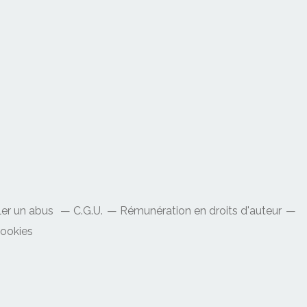
ler un abus
C.G.U.
Rémunération en droits d'auteur
cookies