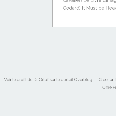
Cavalier) Le Livre d’ima
Godard) It Must be Heav
Voir le profil de
Dr Orlof
sur le portail Overblog
Créer un 
Offre 