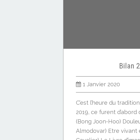
Bilan 
1 Janvier 2020
C’est l’heure du traditio
2019, ce furent d’abord d
(Bong Joon-Hoo) Douleu
Almodovar) Etre vivant e