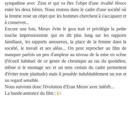
sympathise avec Zion et qui va être l'objet d'une rivalité féroce
entre les deux frères. Nous restons dans le cadre d'une société où
la femme reste un objet que les hommes cherchent à s'accaparer et
à conserver...
Encore une fois, Merav évite le gros trait et privilégie la petite
touche impressionniste qui en dit plus long sur les rapports
familiaux, les rapports amoureux, la place de la femme dans la
société, le travail et ses aléas... On peut reprocher au film de
manquer parfois un peu d'ampleur au niveau de la mise en scène
(l'écueil habituel de ce genre de chronique au ras du quotidien,
même si le montage sec et un sens certain du cadre permettent
d'éviter toute platitude) mais il possède indubitablement un ton et
un regard sensible.
Nous suivrons donc l'évolution d'Eran Merav avec intérêt...
La bande-annonce du film :
ici