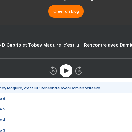
Créer un blog
 DiCaprio et Tobey Maguire, c'est lui ! Rencontre avec Dam
bey Maguire, c'est lui ! Rencontre avec Damien Witecka
e 6
e 5
e 4
e 3