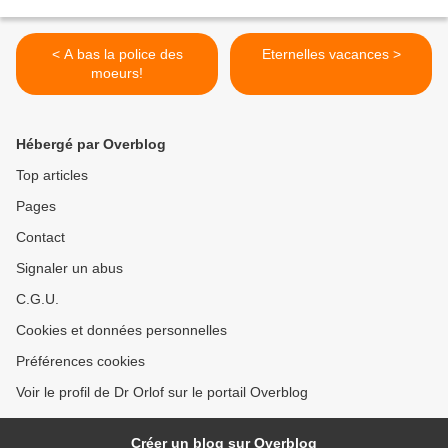
< A bas la police des
Eternelles vacances >
moeurs!
Hébergé par Overblog
Top articles
Pages
Contact
Signaler un abus
C.G.U.
Cookies et données personnelles
Préférences cookies
Voir le profil de Dr Orlof sur le portail Overblog
Créer un blog sur Overblog