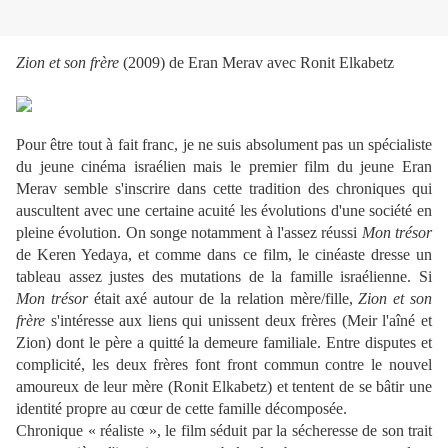
Zion et son frère
(2009) de Eran Merav avec Ronit Elkabetz
Pour être tout à fait franc, je ne suis absolument pas un spécialiste
du jeune cinéma israélien mais le premier film du jeune Eran
Merav semble s'inscrire dans cette tradition des chroniques qui
auscultent avec une certaine acuité les évolutions d'une société en
pleine évolution. On songe notamment à l'assez réussi
Mon trésor
de Keren Yedaya, et comme dans ce film, le cinéaste dresse un
tableau assez justes des mutations de la famille israélienne. Si
Mon trésor
était axé autour de la relation mère/fille,
Zion et son
frère
s'intéresse aux liens qui unissent deux frères (Meir l'aîné et
Zion) dont le père a quitté la demeure familiale. Entre disputes et
complicité, les deux frères font front commun contre le nouvel
amoureux de leur mère (Ronit Elkabetz) et tentent de se bâtir une
identité propre au cœur de cette famille décomposée.
Chronique « réaliste », le film séduit par la sécheresse de son trait