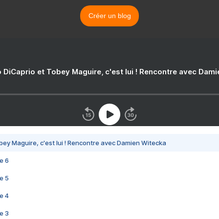
Créer un blog
 DiCaprio et Tobey Maguire, c'est lui ! Rencontre avec Dam
bey Maguire, c'est lui ! Rencontre avec Damien Witecka
e 6
e 5
e 4
e 3