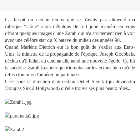
Ca faisait un certain temps que je n'avais pas alimenté ma
rubrique "icône" alors débutons de fort jolie manière en vous
offrant quelques images d'une Zarah qui n'a strictement rien à voir
avec une célèbre star du X batave du milieu des années 90.
Quand Marlène Dietrich eut le bon goût de s'exiler aux Etats-
Unis, le ministre de la propagande de l'époque, Joseph Goebbels,
décida qu'il fallait au cinéma allemand une nouvelle égérie. Ce fut
la suédoise Zarah Leander qui triompha sur les écrans bien qu'elle
refusa toujours d'adhérer au parti nazi.
C'est sous la direction d'un certain Detlef Sierck (qui deviendra
Douglas Sirk à Hollywood) qu'elle trouva ses plus beaux rôles...