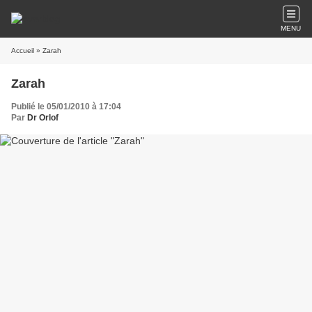
MENU
Accueil
» Zarah
Zarah
Publié le 05/01/2010 à 17:04
Par
Dr Orlof