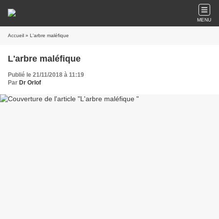
MENU
Accueil
» L'arbre maléfique
L'arbre maléfique
Publié le 21/11/2018 à 11:19
Par
Dr Orlof