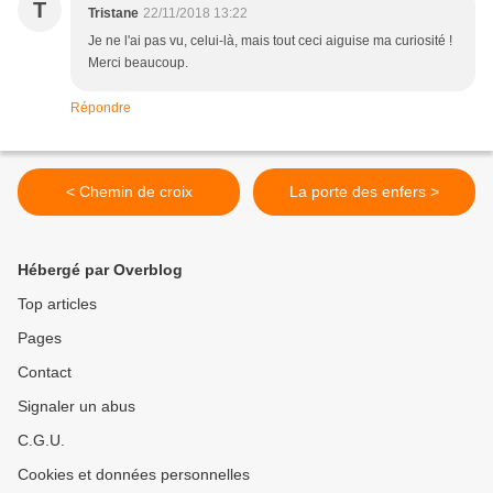
T
Tristane
22/11/2018 13:22
Je ne l'ai pas vu, celui-là, mais tout ceci aiguise ma curiosité !
Merci beaucoup.
Répondre
< Chemin de croix
La porte des enfers >
Hébergé par Overblog
Top articles
Pages
Contact
Signaler un abus
C.G.U.
Cookies et données personnelles