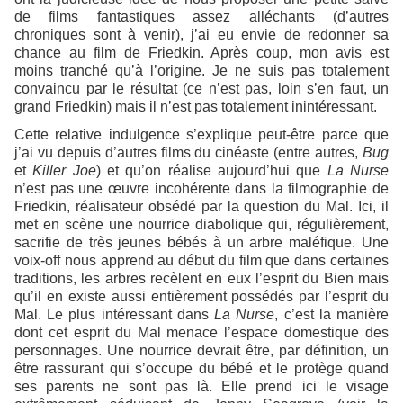
de films fantastiques assez alléchants (d’autres
chroniques sont à venir), j’ai eu envie de redonner sa
chance au film de Friedkin. Après coup, mon avis est
moins tranché qu’à l’origine. Je ne suis pas totalement
convaincu par le résultat (ce n’est pas, loin s’en faut, un
grand Friedkin) mais il n’est pas totalement inintéressant.
Cette relative indulgence s’explique peut-être parce que
j’ai vu depuis d’autres films du cinéaste (entre autres,
Bug
et
Killer Joe
) et qu’on réalise aujourd’hui que
La Nurse
n’est pas une œuvre incohérente dans la filmographie de
Friedkin, réalisateur obsédé par la question du Mal. Ici, il
met en scène une nourrice diabolique qui, régulièrement,
sacrifie de très jeunes bébés à un arbre maléfique. Une
voix-off nous apprend au début du film que dans certaines
traditions, les arbres recèlent en eux l’esprit du Bien mais
qu’il en existe aussi entièrement possédés par l’esprit du
Mal. Le plus intéressant dans
La Nurse
, c’est la manière
dont cet esprit du Mal menace l’espace domestique des
personnages. Une nourrice devrait être, par définition, un
être rassurant qui s’occupe du bébé et le protège quand
ses parents ne sont pas là. Elle prend ici le visage