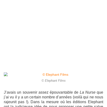
© Elephant Films
J’avais un souvenir assez épouvantable de
La Nurse
que
j’ai vu il y a un certain nombre d’années (voilà qui ne nous
rajeunit pas !). Dans la mesure où les éditions Elephant
ont la judicieuse idée de nous proposer une petite salve