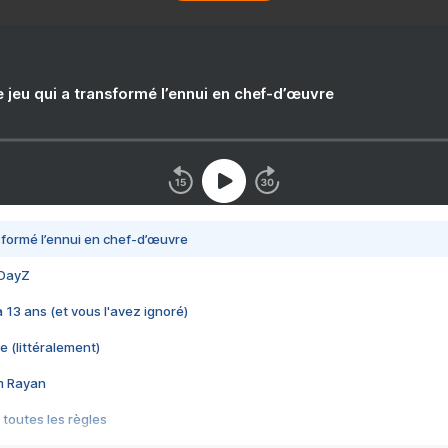
e jeu qui a transformé l’ennui en chef-d’œuvre
nsformé l’ennui en chef-d’œuvre
 DayZ
 a 13 ans (et vous l'avez ignoré)
e (littéralement)
im Rayan
 toutes les règles