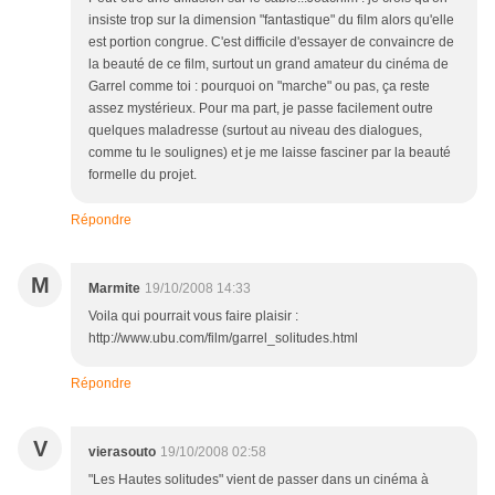
insiste trop sur la dimension "fantastique" du film alors qu'elle
est portion congrue. C'est difficile d'essayer de convaincre de
la beauté de ce film, surtout un grand amateur du cinéma de
Garrel comme toi : pourquoi on "marche" ou pas, ça reste
assez mystérieux. Pour ma part, je passe facilement outre
quelques maladresse (surtout au niveau des dialogues,
comme tu le soulignes) et je me laisse fasciner par la beauté
formelle du projet.
Répondre
M
Marmite
19/10/2008 14:33
Voila qui pourrait vous faire plaisir :
http://www.ubu.com/film/garrel_solitudes.html
Répondre
V
vierasouto
19/10/2008 02:58
"Les Hautes solitudes" vient de passer dans un cinéma à