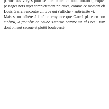
parfois des verges pour se faire battre en nous offrant quelques
passages hors sujet complètement ridicules, comme ce moment où
Louis Garrel rencontre un type qui s'affiche « antisémite »).
Mais si on adhère à l'infinie croyance que Garrel place en son
cinéma,
la frontière de l'aube
s'affirme comme un très beau film
dont on sort secoué et plutôt bouleversé.