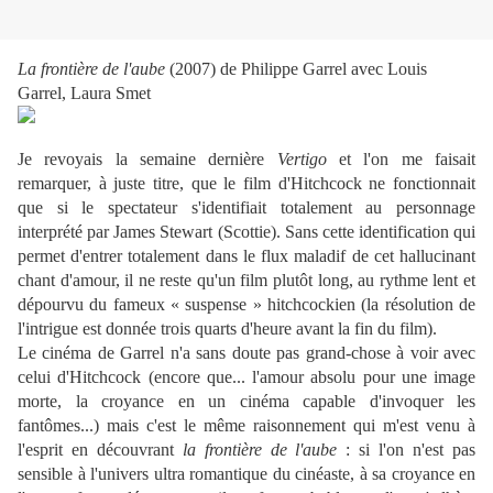
La frontière de l'aube
(2007) de Philippe Garrel avec Louis
Garrel, Laura Smet
Je revoyais la semaine dernière
Vertigo
et l'on me faisait
remarquer, à juste titre, que le film d'Hitchcock ne fonctionnait
que si le spectateur s'identifiait totalement au personnage
interprété par James Stewart (Scottie). Sans cette identification qui
permet d'entrer totalement dans le flux maladif de cet hallucinant
chant d'amour, il ne reste qu'un film plutôt long, au rythme lent et
dépourvu du fameux « suspense » hitchcockien (la résolution de
l'intrigue est donnée trois quarts d'heure avant la fin du film).
Le cinéma de Garrel n'a sans doute pas grand-chose à voir avec
celui d'Hitchcock (encore que... l'amour absolu pour une image
morte, la croyance en un cinéma capable d'invoquer les
fantômes...) mais c'est le même raisonnement qui m'est venu à
l'esprit en découvrant
la frontière de l'aube
: si l'on n'est pas
sensible à l'univers ultra romantique du cinéaste, à sa croyance en