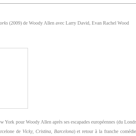
orks
(2009) de Woody Allen avec Larry David, Evan Rachel Wood
ew York pour Woody Allen après ses escapades européennes (du Lond
rcelone de
Vicky, Cristina, Barcelona
) et retour à la franche comédie