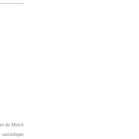
res de
Match
 sarcastique