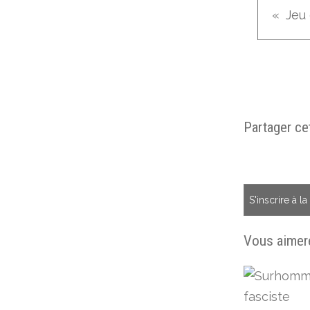
Jeu 
Partager cet
S'inscrire à l
Vous aimere