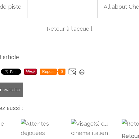
de piste
All about Ch
Retour à l'accueil
 article
Repost
0
a newsletter
z aussi :
Retour