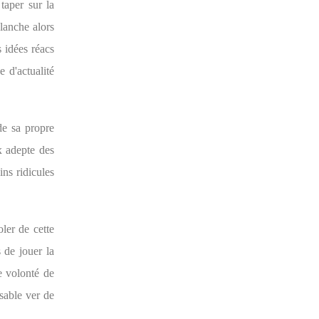
taper sur la
lanche alors
s idées réacs
 d'actualité
de sa propre
 adepte des
ns ridicules
ler de cette
 de jouer la
e volonté de
isable ver de