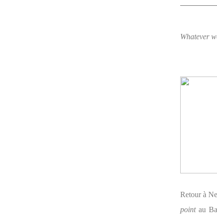
Whatever w
Retour à N
point
au Ba