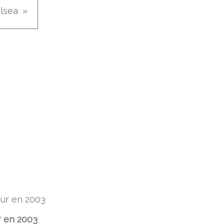
elsea
 en 2003