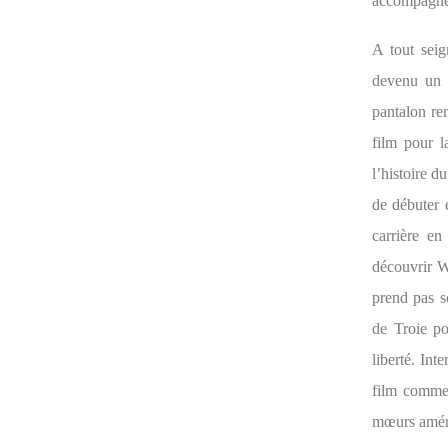
accompagnèr
A tout seig
devenu un h
pantalon rem
film pour l
l’histoire 
de débuter 
carrière en
découvrir We
prend pas s
de Troie po
liberté. Int
film comm
mœurs amér