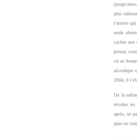
(jusqu’alors
plus odieus
l’œuvre qui 
seule abse
cachet aux 
prison, conn
vit se ferm
alcoolique e
2004, il s’é
De la même 
récolter les
après, ne p
plan en crai