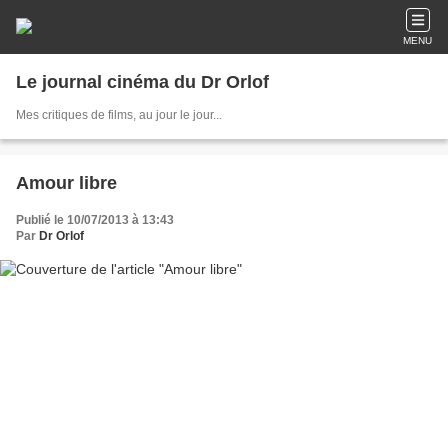
MENU
Le journal cinéma du Dr Orlof
Mes critiques de films, au jour le jour...
Amour libre
Publié le 10/07/2013 à 13:43
Par
Dr Orlof