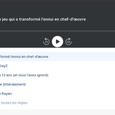
e jeu qui a transformé l’ennui en chef-d’œuvre
nsformé l’ennui en chef-d’œuvre
 DayZ
 a 13 ans (et vous l'avez ignoré)
e (littéralement)
im Rayan
 toutes les règles
s les jeux vidéo