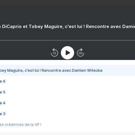
 DiCaprio et Tobey Maguire, c'est lui ! Rencontre avec Dam
bey Maguire, c'est lui ! Rencontre avec Damien Witecka
e 6
e 5
e 4
e 3
s créatrices de la VF !