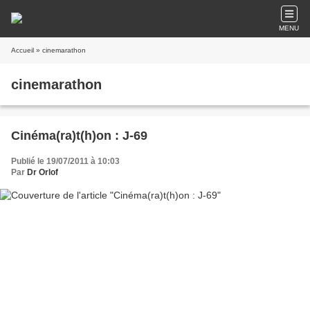
MENU
Accueil
» cinemarathon
cinemarathon
Cinéma(ra)t(h)on : J-69
Publié le 19/07/2011 à 10:03
Par
Dr Orlof