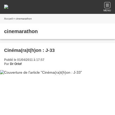
MENU
Accueil
» cinemarathon
cinemarathon
Cinéma(ra)t(h)on : J-33
Publié le 01/04/2011 à 17:57
Par
Dr Orlof