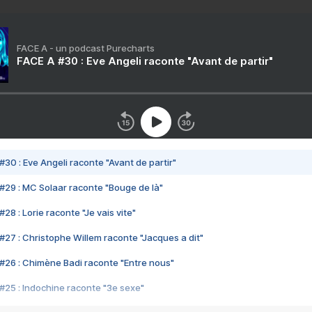
FACE A - un podcast Purecharts
FACE A #30 : Eve Angeli raconte "Avant de partir"
#30 : Eve Angeli raconte "Avant de partir"
#29 : MC Solaar raconte "Bouge de là"
28 : Lorie raconte "Je vais vite"
#27 : Christophe Willem raconte "Jacques a dit"
#26 : Chimène Badi raconte "Entre nous"
#25 : Indochine raconte "3e sexe"