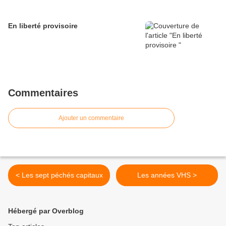
En liberté provisoire
Commentaires
Ajouter un commentaire
< Les sept péchés capitaux
Les années VHS >
Hébergé par Overblog