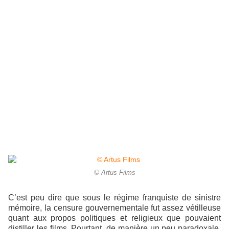
© Artus Films
C’est peu dire que sous le régime franquiste de sinistre
mémoire, la censure gouvernementale fut assez vétilleuse
quant aux propos politiques et religieux que pouvaient
distiller les films. Pourtant, de manière un peu paradoxale,