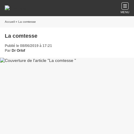
MENU
Accueil
» La comtesse
La comtesse
Publié le 08/06/2019 à 17:21
Par
Dr Orlof