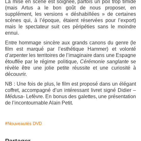
La mise en scène est soignée, parfois un poil trop timide
(mais Artus a le bon goût de nous proposer, en
supplément, les versions « déshabillées » de certaines
scènes qui, à l’époque, étaient réservées pour l’export)
mais le spectateur suit ces péripéties sans le moindre
ennui.
Entre hommage sincère aux grands canons du genre (le
film est marqué par l’esthétique Hammer) et volonté
d’arpenter les territoires de l’imaginaire dans une Espagne
étouffée par le régime politique,
Cérémonie sanglante
se
révèle être une jolie petite réussite et une curiosité à
découvrir.
NB : Une fois de plus, le film est proposé dans un élégant
coffret, accompagné d’un intéressant livret signé Didier –
Médusa
- Lefèvre. En bonus des galettes, une présentation
de l’incontournable Alain Petit.
#Nouveautés DVD