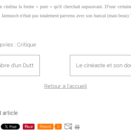
son cinéma la forme « pure » qu'il cherchait auparavant. D'une certaine
où Jarmusch n'était pas totalement parvenu avec son bancal (mais beau)
ories :
Critique
mbre d'un Dutt
Le cinéaste et son d
Retour à l'accueil
 article
Repost
0