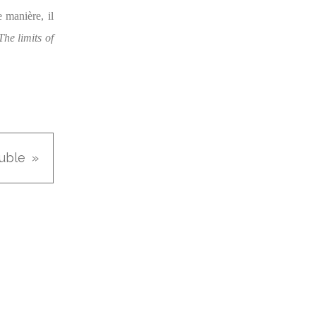
 manière, il
The limits of
ouble