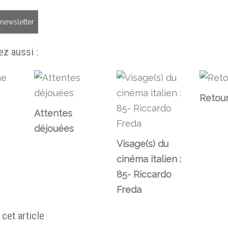
a newsletter
z aussi :
Retour
Attentes
déjouées
Visage(s) du
cinéma italien :
85- Riccardo
Freda
et article