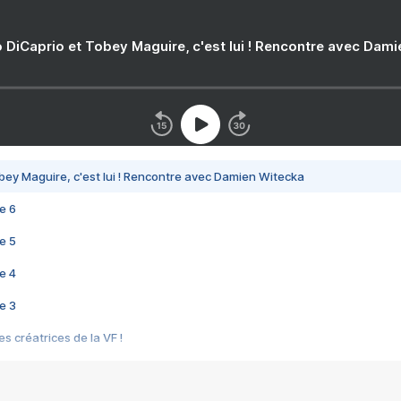
 DiCaprio et Tobey Maguire, c'est lui ! Rencontre avec Dam
bey Maguire, c'est lui ! Rencontre avec Damien Witecka
e 6
e 5
e 4
e 3
s créatrices de la VF !
e 2